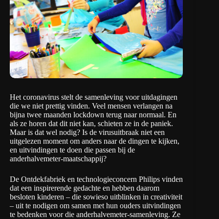
Het coronavirus stelt de samenleving voor uitdagingen
die we niet prettig vinden. Veel mensen verlangen na
bijna twee maanden lockdown terug naar normaal. En
als ze horen dat dit niet kan, schieten ze in de paniek.
Maar is dat wel nodig? Is de virusuitbraak niet een
uitgelezen moment om anders naar de dingen te kijken,
en uitvindingen te doen die passen bij de
anderhalvemeter-maatschappij?
De Ontdekfabriek
en technologieconcern
Philips
vinden
dat een inspirerende gedachte en hebben daarom
besloten kinderen – die sowieso uitblinken in creativiteit
– uit te nodigen om samen met hun ouders uitvindingen
te bedenken voor die anderhalvemeter-samenleving. Ze