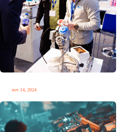
Precisiebeurs: clubhuis, reünie, netwerklocatie, masterclass en
plek voor verwondering
nov 14, 2024