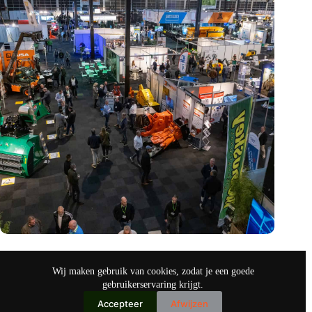
Vakbeurs Recycling 2024: toekomst van circulaire economie
legt accent op de rol van AI
Wij maken gebruik van cookies, zodat je een goede
nov 9, 2024
gebruikerservaring krijgt.
Accepteer
Afwijzen