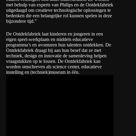
met behulp van experts van Philips en de Ontdekfabriek
uitgedaagd om creatieve technologische oplossingen te
bedenken die een belangrijke rol kunnen spelen in deze
bijzondere tijd.”
De Ontdekfabriek laat kinderen en jongeren in een
eigen speel-werkplaats en middels educatieve
programma’s en avonturen hun talenten ontdekken. De
Ontdekfabriek draagt bij aan hun besef dat ze met
techniek, design en innovatie de samenleving helpen
vraagstukken op te lossen. De Ontdekfabriek kan
worden omschreven als science center, educatieve
instelling en (techniek)museum in één.