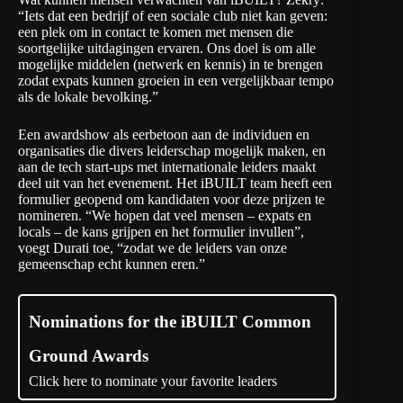
“Iets dat een bedrijf of een sociale club niet kan geven:
een plek om in contact te komen met mensen die
soortgelijke uitdagingen ervaren. Ons doel is om alle
mogelijke middelen (netwerk en kennis) in te brengen
zodat expats kunnen groeien in een vergelijkbaar tempo
als de lokale bevolking.”
Een awardshow als eerbetoon aan de individuen en
organisaties die divers leiderschap mogelijk maken, en
aan de tech start-ups met internationale leiders maakt
deel uit van het evenement. Het iBUILT team heeft
een
formulier geopend
om kandidaten voor deze prijzen te
nomineren. “We hopen dat veel mensen – expats en
locals – de kans grijpen en het formulier invullen”,
voegt Durati toe, “zodat we de leiders van onze
gemeenschap echt kunnen eren.”
Nominations for the iBUILT Common
Ground Awards
Click here to nominate your favorite leaders