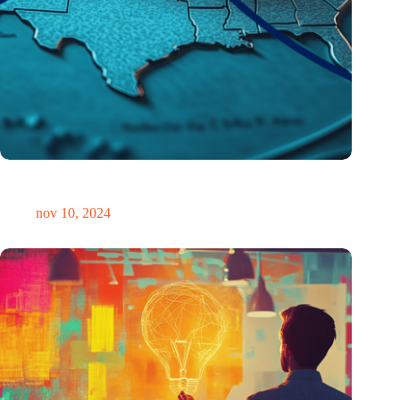
Braindrain VS-stijl: Trump’s overwinning wakkert uittocht
van studenten aan – althans voor een moment
nov 10, 2024