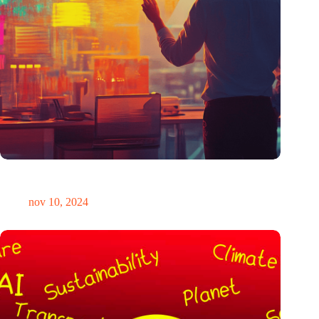
Waarom vaste tarieven bij patenten de slimmere keuze zijn
voor ondernemers
nov 10, 2024