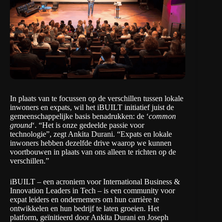
In plaats van te focussen op de verschillen tussen lokale
inwoners en expats, wil
het iBUILT initiatief
juist de
gemeenschappelijke basis benadrukken: de ‘
common
ground
‘. “Het is onze gedeelde passie voor
technologie”, zegt Ankita Durani. “Expats en lokale
inwoners hebben dezelfde drive waarop we kunnen
voortbouwen in plaats van ons alleen te richten op de
verschillen.”
iBUILT – een acroniem voor International Business &
Innovation Leaders in Tech – is een community voor
expat leiders en ondernemers om hun carrière te
ontwikkelen en hun bedrijf te laten groeien. Het
platform, geïnitieerd door Ankita Durani en Joseph