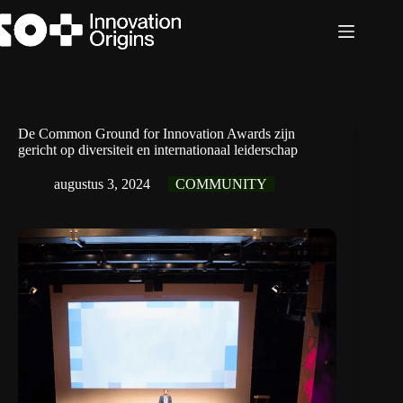
Ga
naar
de
inhoud
De Common Ground for Innovation Awards zijn
gericht op diversiteit en internationaal leiderschap
augustus 3, 2024
COMMUNITY