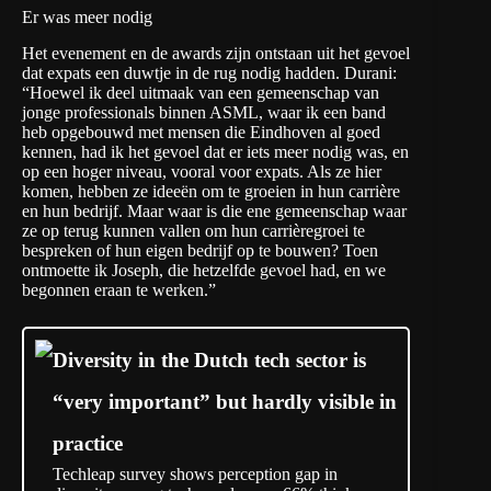
Er was meer nodig
Het evenement en de awards zijn ontstaan uit het gevoel
dat expats een duwtje in de rug nodig hadden. Durani:
“Hoewel ik deel uitmaak van een gemeenschap van
jonge professionals binnen ASML, waar ik een band
heb opgebouwd met mensen die Eindhoven al goed
kennen, had ik het gevoel dat er iets meer nodig was, en
op een hoger niveau, vooral voor expats. Als ze hier
komen, hebben ze ideeën om te groeien in hun carrière
en hun bedrijf. Maar waar is die ene gemeenschap waar
ze op terug kunnen vallen om hun carrièregroei te
bespreken of hun eigen bedrijf op te bouwen? Toen
ontmoette ik Joseph, die hetzelfde gevoel had, en we
begonnen eraan te werken.”
Diversity in the Dutch tech sector is
“very important” but hardly visible in
practice
Techleap survey shows perception gap in