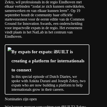
Zekry, wil professionals in de regio Eindhoven met
elkaar verbinden “zodat ze zich kunnen ontwikkelen,
samenwerken en van elkaar kunnen leren”. Op 19
september houdt de community haar officiële
startevenement voor de eerste editie van de Common
Ground for Innovation Awards, een onderscheiding
voor impactvolle expats in de regio. Het evenement
vindt plaats in het NatLab in het centrum van
Eindhoven.
By expats for expats: iBUILT is
creating a platform for internationals
to connect
In this special episode of Dutch Diaries, we
spoke with Ankita Durani and Joseph Zekry, two
expats who are now building a platform to help
internationals grow in their careers.
Nominaties zijn open
Wat kunnen mensen verwachten van iBUILT? Zekry: