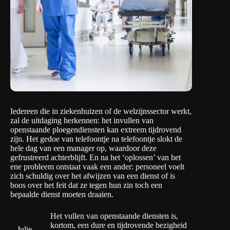
Iedereen die in ziekenhuizen of de welzijnssector werkt,
zal de uitdaging herkennen: het invullen van
openstaande ploegendiensten kan extreem tijdrovend
zijn. Het gedoe van telefoontje na telefoontje slokt de
hele dag van een manager op, waardoor deze
gefrustreerd achterblijft. En na het ‘oplossen’ van het
ene probleem ontstaat vaak een ander: personeel voelt
zich schuldig over het afwijzen van een dienst of is
boos over het feit dat ze tegen hun zin toch een
bepaalde dienst moeten draaien.
Het vullen van openstaande diensten is,
kortom, een dure en tijdrovende bezigheid
Julie