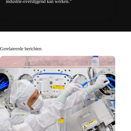
industrie-overstijgend kan werken.”
Gerelateerde berichten