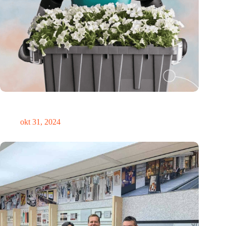
Medische innovator Onward Medical onderscheiden in
TIME’s Best Inventions of 2024
okt 31, 2024