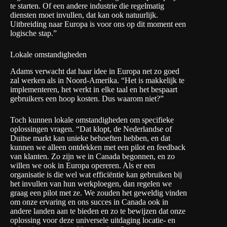
te starten. Of een andere industrie die regelmatig
diensten moet invullen, dat kan ook natuurlijk.
Uitbreiding naar Europa is voor ons op dit moment een
logische stap.”
Lokale omstandigheden
Adams verwacht dat haar idee in Europa net zo goed
zal werken als in Noord-Amerika. “Het is makkelijk te
implementeren, het werkt in elke taal en het bespaart
gebruikers een hoop kosten. Dus waarom niet?”
Toch kunnen lokale omstandigheden om specifieke
oplossingen vragen. “Dat klopt, de Nederlandse of
Duitse markt kan unieke behoeften hebben, en dat
kunnen we alleen ontdekken met een pilot en feedback
van klanten. Zo zijn we in Canada begonnen, en zo
willen we ook in Europa opereren. Als er een
organisatie is die wel wat efficiëntie kan gebruiken bij
het invullen van hun werkploegen, dan regelen we
graag een pilot met ze. We zouden het geweldig vinden
om onze ervaring en ons succes in Canada ook in
andere landen aan te bieden en zo te bewijzen dat onze
oplossing voor deze universele uitdaging locatie- en