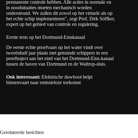
permanente controle hebben. Alle acties in normale en
in noodsituaties moeten mechanisch worden
ondersteund. We zullen dit zowel op het virtuele als op
het echte schip implementeren”, zegt Prof. Dirk Söffker,
expert op het gebied van controle en regulering.
Eerste tests op het Dortmund-Emskanaal
De eerste echte proefvaart op het water vindt over
tweeënhalf jaar plaats met getrainde schippers in een
proeftraject aan het eind van het Dortmund-Ems-kanaal
tussen de haven van Dortmund en de Waltrop-sluis.
Ook interessant:
Elektrische duwboot helpt
binnenvaart naar emissieloze toekomst
Gerelateerde berichten