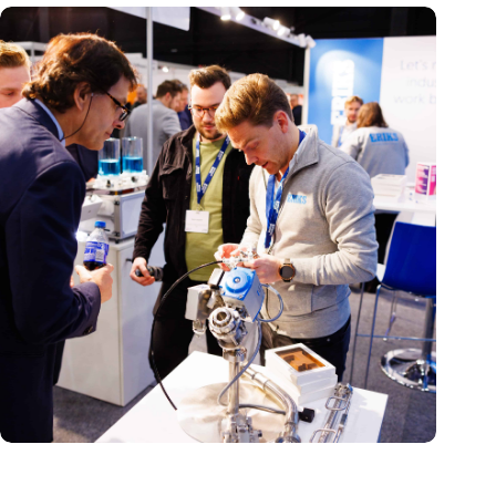
Precisiebeurs: clubhuis, reünie, netwerklocatie, masterclass en
plek voor verwondering