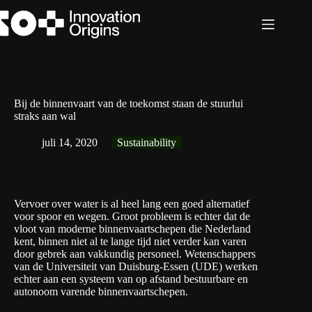
Ga
naar
de
inhoud
Bij de binnenvaart van de toekomst staan de stuurlui
straks aan wal
juli 14, 2020
Sustainability
Vervoer over water is al heel lang een goed alternatief
voor spoor en wegen. Groot probleem is echter dat de
vloot van moderne binnenvaartschepen die Nederland
kent, binnen niet al te lange tijd niet verder kan varen
door gebrek aan vakkundig personeel. Wetenschappers
van de
Universiteit van Duisburg-Essen
(UDE) werken
echter aan een systeem van op afstand bestuurbare en
autonoom varende binnenvaartschepen.