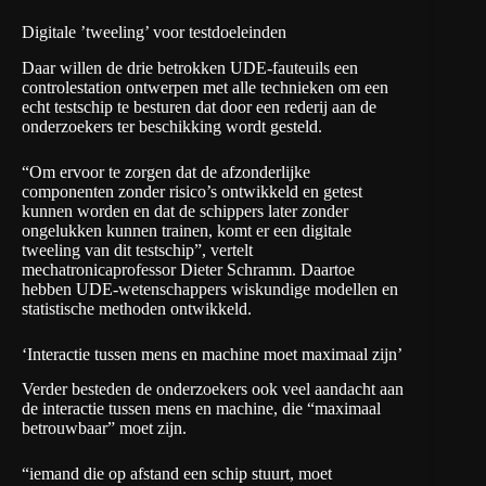
Digitale ’tweeling’ voor testdoeleinden
Daar willen de drie betrokken UDE-fauteuils een
controlestation ontwerpen met alle technieken om een
echt testschip te besturen dat door een rederij aan de
onderzoekers ter beschikking wordt gesteld.
“Om ervoor te zorgen dat de afzonderlijke
componenten zonder risico’s ontwikkeld en getest
kunnen worden en dat de schippers later zonder
ongelukken kunnen trainen, komt er een digitale
tweeling van dit testschip”, vertelt
mechatronicaprofessor Dieter Schramm. Daartoe
hebben UDE-wetenschappers wiskundige modellen en
statistische methoden ontwikkeld.
‘Interactie tussen mens en machine moet maximaal zijn’
Verder besteden de onderzoekers ook veel aandacht aan
de interactie tussen mens en machine, die “maximaal
betrouwbaar” moet zijn.
“iemand die op afstand een schip stuurt, moet