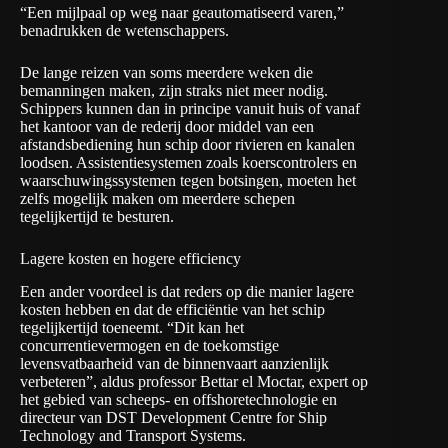
“Een mijlpaal op weg naar geautomatiseerd varen,”
benadrukken de wetenschappers.
De lange reizen van soms meerdere weken die
bemanningen maken, zijn straks niet meer nodig.
Schippers kunnen dan in principe vanuit huis of vanaf
het kantoor van de rederij door middel van een
afstandsbediening hun schip door rivieren en kanalen
loodsen. Assistentiesystemen zoals koerscontrolers en
waarschuwingssystemen tegen botsingen, moeten het
zelfs mogelijk maken om meerdere schepen
tegelijkertijd te besturen.
Lagere kosten en hogere efficiency
Een ander voordeel is dat reders op die manier lagere
kosten hebben en dat de efficiëntie van het schip
tegelijkertijd toeneemt. “Dit kan het
concurrentievermogen en de toekomstige
levensvatbaarheid van de binnenvaart aanzienlijk
verbeteren”, aldus professor Bettar el Moctar, expert op
het gebied van scheeps- en offshoretechnologie en
directeur van DST Development Centre for Ship
Technology and Transport Systems.