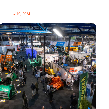
Hoeveelheid elektronisch afval dreigt te exploderen door AI-
revolutie
nov 10, 2024