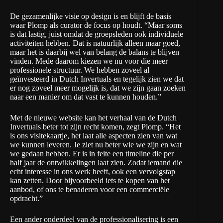
De gezamenlijke visie op design is en blijft de basis
waar Plomp als curator de focus op houdt. “Maar soms
is dat lastig, juist omdat de groepsleden ook individuele
activiteiten hebben. Dat is natuurlijk alleen maar goed,
maar het is daarbij wel van belang de balans te blijven
vinden. Mede daarom kiezen we nu voor die meer
professionele structuur. We hebben zoveel al
geïnvesteerd in Dutch Invertuals en tegelijk zien we dat
er nog zoveel meer mogelijk is, dat we zijn gaan zoeken
naar een manier om dat vast te kunnen houden.”
Met de nieuwe website kan het verhaal van de Dutch
Invertuals beter tot zijn recht komen, zegt Plomp. “Het
is ons visitekaartje, het laat alle aspecten zien van wat
we kunnen leveren. Je ziet nu beter wie we zijn en wat
we gedaan hebben. Er is in feite een timeline die per
half jaar de ontwikkelingen laat zien. Zodat iemand die
echt interesse in ons werk heeft, ook een vervolgstap
kan zetten. Door bijvoorbeeld iets te kopen van het
aanbod, of ons te benaderen voor een commerciële
opdracht.”
Een ander onderdeel van de professionalisering is een