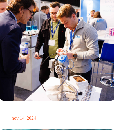
Precisiebeurs: clubhuis, reünie, netwerklocatie, masterclass en
plek voor verwondering
nov 14, 2024