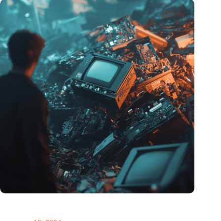
Hoeveelheid elektronisch afval dreigt te exploderen door AI-
revolutie