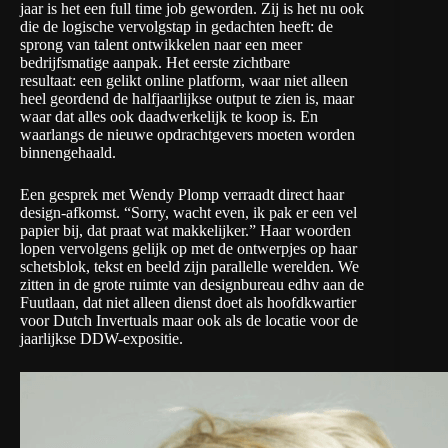
jaar is het een full time job geworden. Zij is het nu ook
die de logische vervolgstap in gedachten heeft: de
sprong van talent ontwikkelen naar een meer
bedrijfsmatige aanpak. Het eerste zichtbare
resultaat:
een gelikt online platform
, waar niet alleen
heel geordend de halfjaarlijkse output te zien is, maar
waar dat alles ook daadwerkelijk te koop is. En
waarlangs de nieuwe opdrachtgevers moeten worden
binnengehaald.
Een gesprek met Wendy Plomp verraadt direct haar
design-afkomst. “Sorry, wacht even, ik pak er een vel
papier bij, dat praat wat makkelijker.” Haar woorden
lopen vervolgens gelijk op met de ontwerpjes op haar
schetsblok, tekst en beeld zijn parallelle werelden. We
zitten in de grote ruimte van
designbureau edhv
aan de
Fuutlaan, dat niet alleen dienst doet als hoofdkwartier
voor Dutch Invertuals maar ook als de locatie voor de
jaarlijkse DDW-expositie.