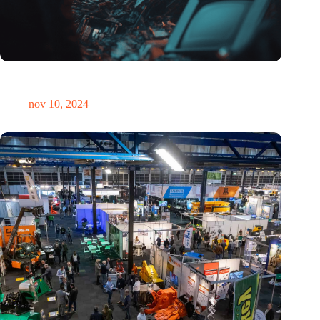
Hoeveelheid elektronisch afval dreigt te exploderen door AI-
revolutie
nov 10, 2024