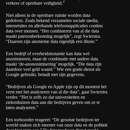
verkeer of openbare veiligheid.”
Niet alleen in de openbare ruimte worden data
gedolven. Zoals bekend verzamelen sociale media,
internetsites en allerhande telefoonapplicaties continu
data over mensen. “Het combineren van al die data
maakt patroonherkenning mogelijk”, zegt Swierstra.
“Daarom zijn anonieme data eigenlijk een illusie.”
Een bedrijf of overheidsinstantie kan data wel
anonimiseren, maar de combinatie met andere data
maakt ‘de-anononimisering’ mogelijk. “Die data zijn
daardoor veel geld waard.” Wie een gratis dienst als
Google gebruikt, betaalt met zijn gegevens.
“Bedrijven als Google en Apple zijn op dit moment het
verst met het analyseren van al die data”, gaat Swierstra
verder. “Het is zelfs zo dat universiteiten en
ziekenhuizen data aan die bedrijven geven om ze te
laten analyseren.”
Een toehoorder reageert: “De grootste bedrijven ter
wereld maken zich meester van onze data en de politiek