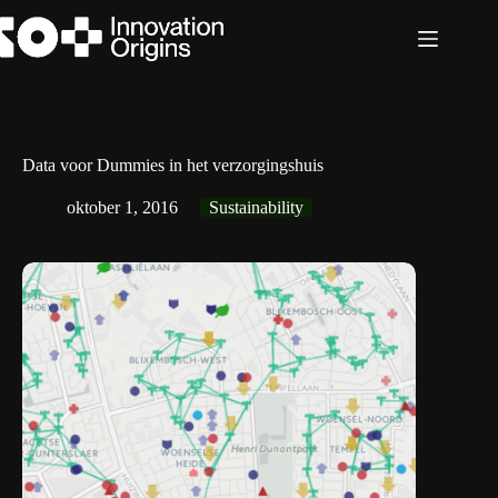
Ga
naar
de
inhoud
Data voor Dummies in het verzorgingshuis
oktober 1, 2016
Sustainability