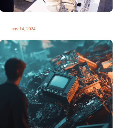
Precisiebeurs: clubhuis, reünie, netwerklocatie, masterclass en
plek voor verwondering
nov 14, 2024