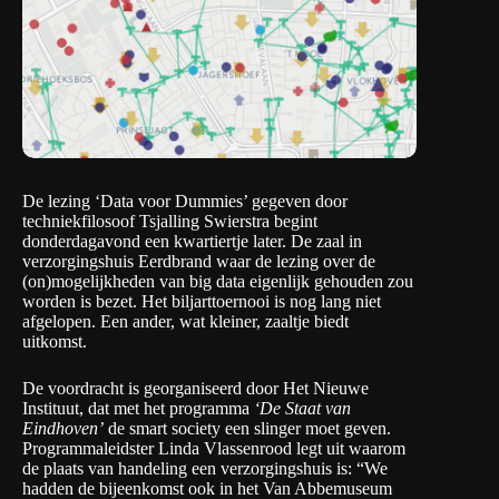
De lezing ‘Data voor Dummies’ gegeven door
techniekfilosoof Tsjalling Swierstra begint
donderdagavond een kwartiertje later. De zaal in
verzorgingshuis Eerdbrand waar de lezing over de
(on)mogelijkheden van big data eigenlijk gehouden zou
worden is bezet. Het biljarttoernooi is nog lang niet
afgelopen. Een ander, wat kleiner, zaaltje biedt
uitkomst.
De voordracht is georganiseerd door
Het Nieuwe
Instituut
, dat met het programma
‘De Staat van
Eindhoven’
de smart society een slinger moet geven.
Programmaleidster Linda Vlassenrood legt uit waarom
de plaats van handeling een verzorgingshuis is: “We
hadden de bijeenkomst ook in het Van Abbemuseum