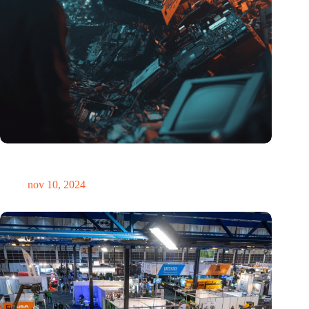
Hoeveelheid elektronisch afval dreigt te exploderen door AI-
revolutie
nov 10, 2024