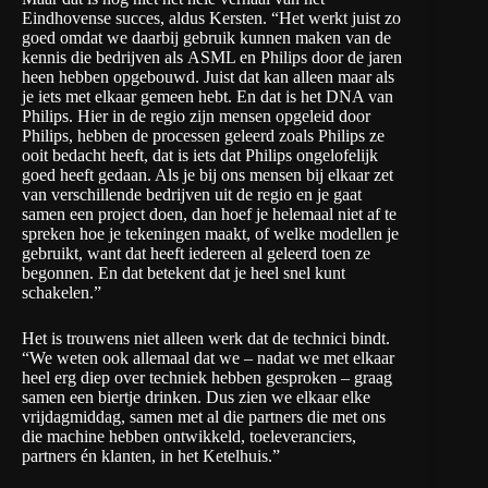
Eindhovense succes, aldus Kersten. “Het werkt juist zo
goed omdat we daarbij gebruik kunnen maken van de
kennis die bedrijven als ASML en Philips door de jaren
heen hebben opgebouwd. Juist dat kan alleen maar als
je iets met elkaar gemeen hebt. En dat is het DNA van
Philips. Hier in de regio zijn mensen opgeleid door
Philips, hebben de processen geleerd zoals Philips ze
ooit bedacht heeft, dat is iets dat Philips ongelofelijk
goed heeft gedaan. Als je bij ons mensen bij elkaar zet
van verschillende bedrijven uit de regio en je gaat
samen een project doen, dan hoef je helemaal niet af te
spreken hoe je tekeningen maakt, of welke modellen je
gebruikt, want dat heeft iedereen al geleerd toen ze
begonnen. En dat betekent dat je heel snel kunt
schakelen.”
Het is trouwens niet alleen werk dat de technici bindt.
“We weten ook allemaal dat we – nadat we met elkaar
heel erg diep over techniek hebben gesproken – graag
samen een biertje drinken. Dus zien we elkaar elke
vrijdagmiddag, samen met al die partners die met ons
die machine hebben ontwikkeld, toeleveranciers,
partners én klanten, in het Ketelhuis.”