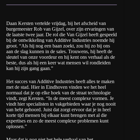
Daan Kersten vertelde vrijdag, bij het afscheid van
burgemeester Rob van Gijzel, over zijn ervaringen van
de laatste twee jaar. De rol die Van Gijzel heeft gespeeld
bij de ontwikkeling van Additive Industries noemde hij
groot. “Als hij nog een baan zoekt, zou hij zo bij ons
aan de slag kunnen in de sales. Trouwens, hij heeft de
sleutel van onze voordeur en hij kent ons verhaal als de
beste, dus als hij een keer wat mensen wil rondleiden
kan hij zijn gang gaan.”
Het succes van Additive Industries heeft alles te maken
met de stad. Hier in Eindhoven vinden we het heel
normaal dat je op elke hoek van de straat technologie
vindt, zegt Kersten. “In de meest complexe vormen. Je
vindt hier specialisten in vakgebieden waar je nog nooit
van hebt gehoord. Juist dat zorgt ervoor dat je in heel
korte tijd mensen bij elkaar kunt brengen met al die
expertises en zo de meest complexe problemen kunt
oplossen.”
Maar dat is nog niet het hele verhaal van het