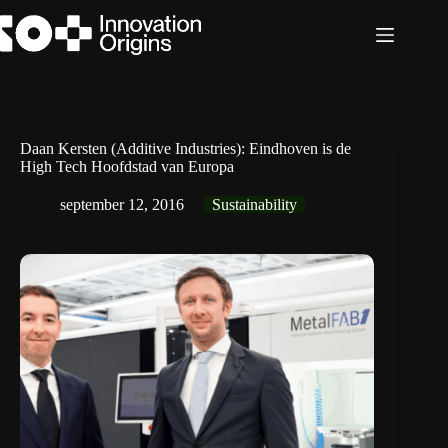
Ga
naar
de
inhoud
Daan Kersten (Additive Industries): Eindhoven is de
High Tech Hoofdstad van Europa
september 12, 2016
Sustainability