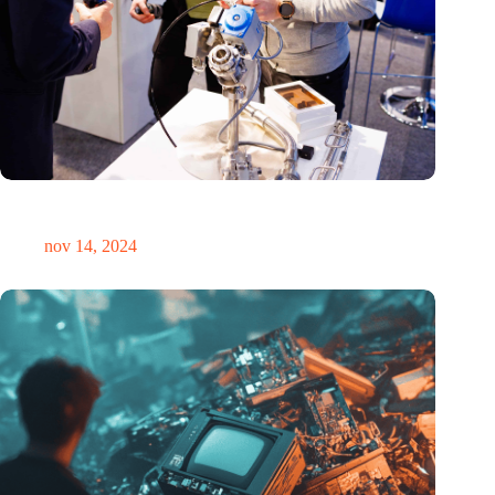
Precisiebeurs: clubhuis, reünie, netwerklocatie, masterclass en
plek voor verwondering
nov 14, 2024