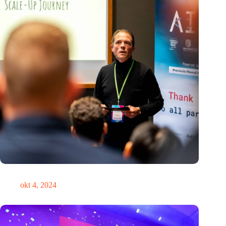
‘Het is nooit te laat om de koers te verleggen’
okt 4, 2024