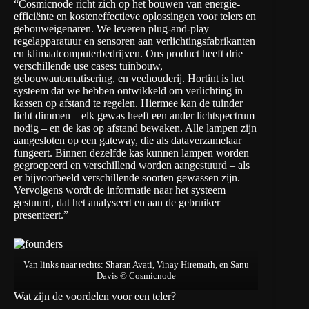
“Cosmicnode richt zich op het bouwen van energie-
efficiënte en kosteneffectieve oplossingen voor telers en
gebouweigenaren. We leveren plug-and-play
regelapparatuur en sensoren aan verlichtingsfabrikanten
en klimaatcomputerbedrijven. Ons product heeft drie
verschillende use cases: tuinbouw,
gebouwautomatisering, en veehouderij. Hortint is het
systeem dat we hebben ontwikkeld om verlichting in
kassen op afstand te regelen. Hiermee kan de tuinder
licht dimmen – elk gewas heeft een ander lichtspectrum
nodig – en de kas op afstand bewaken. Alle lampen zijn
aangesloten op een gateway, die als dataverzamelaar
fungeert. Binnen dezelfde kas kunnen lampen worden
gegroepeerd en verschillend worden aangestuurd – als
er bijvoorbeeld verschillende soorten gewassen zijn.
Vervolgens wordt de informatie naar het systeem
gestuurd, dat het analyseert en aan de gebruiker
presenteert.”
Van links naar rechts: Sharan Avati, Vinay Hiremath, en Sanu
Davis © Cosmicnode
Wat zijn de voordelen voor een teler?