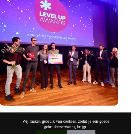
Antennex wint LEVEL UP 2024 award, als hoogtepunt van
een inspirerend startup event
Wij maken gebruik van cookies, zodat je een goede
sep 30, 2024
gebruikerservaring krijgt.