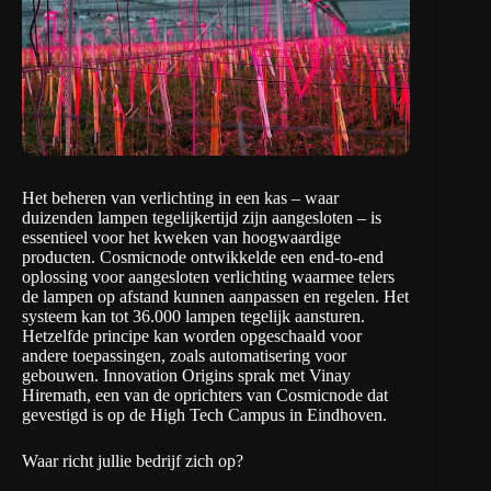
Het beheren van verlichting in een kas – waar
duizenden lampen tegelijkertijd zijn aangesloten – is
essentieel voor het kweken van hoogwaardige
producten.
Cosmicnode
ontwikkelde een end-to-end
oplossing voor aangesloten verlichting waarmee telers
de lampen op afstand kunnen aanpassen en regelen. Het
systeem kan tot 36.000 lampen tegelijk aansturen.
Hetzelfde principe kan worden opgeschaald voor
andere toepassingen, zoals automatisering voor
gebouwen. Innovation Origins sprak met Vinay
Hiremath, een van de oprichters van Cosmicnode dat
gevestigd is op de
High Tech Campus
in Eindhoven.
Waar richt jullie bedrijf zich op?