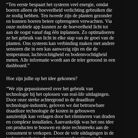
“Ten eerste bespaart het systeem veel energie, omdat
boeren alleen de hoeveelheid verlichting gebruiken die
ze nodig hebben. Ten tweede zijn de planten gezonder
en kunnen boeren betere opbrengsten verwachten. Via
onze mobiele app kunnen ze de hoeveelheid licht tot
aan de oogst vanaf dag één inplannen. Zo optimaliseren
ze het gebruik van licht in elke stap van de groei van de
planten. Ons systeem kan verbinding maken met andere
sensoren die in een kas aanwezig zijn en die de
temperatuur, luchtvochtigheid en bodemvochtigheid
meten. Alle informatie wordt aan de teler getoond in een
dashboard.”
Hoe zijn jullie op het idee gekomen?
“We zijn gepassioneerd over het gebruik van
technologie bij het oplossen van real-life uitdagingen.
Door onze sterke achtergrond in de draadloze
technologie-industrie, geloven we dat betrouwbare
draadloze technologie de kosten in gebouwen
aanzienlijk kan verlagen door het elimineren van draden
en complexe installaties. Aanvankelijk was het ons idee
om producten te bouwen en deze rechtstreeks aan de
consument te verkopen. Door de vele uitdagingen in de