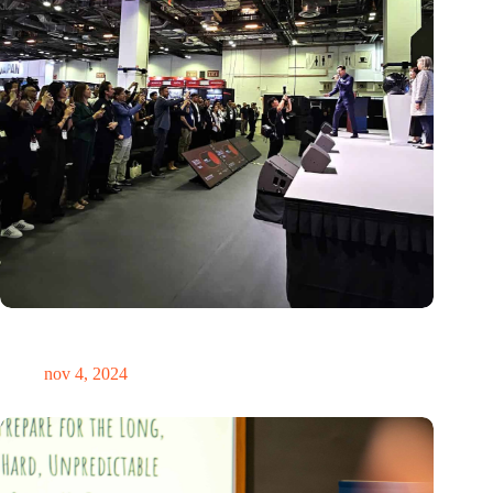
Global Innovation Alliance koppelt Nederlandse en
Singaporese startups
nov 4, 2024