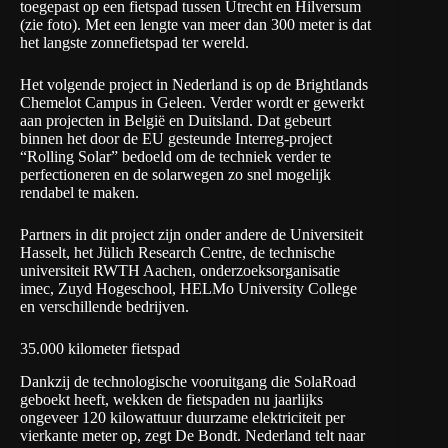
toegepast op een fietspad tussen Utrecht en Hilversum
(zie foto). Met een lengte van meer dan 300 meter is dat
het langste zonnefietspad ter wereld.
Het volgende project in Nederland is op de Brightlands
Chemelot Campus in Geleen. Verder wordt er gewerkt
aan projecten in België en Duitsland. Dat gebeurt
binnen het door de EU gesteunde Interreg-project
“
Rolling Solar
” bedoeld om de techniek verder te
perfectioneren en de solarwegen zo snel mogelijk
rendabel te maken.
Partners in dit project zijn onder andere de Universiteit
Hasselt, het Jülich Research Centre, de technische
universiteit RWTH Aachen, onderzoeksorganisatie
imec, Zuyd Hogeschool, HELMo University College
en verschillende bedrijven.
35.000 kilometer fietspad
Dankzij de technologische vooruitgang die SolaRoad
geboekt heeft, wekken de fietspaden nu jaarlijks
ongeveer 120 kilowattuur duurzame elektriciteit per
vierkante meter op, zegt De Bondt. Nederland telt naar