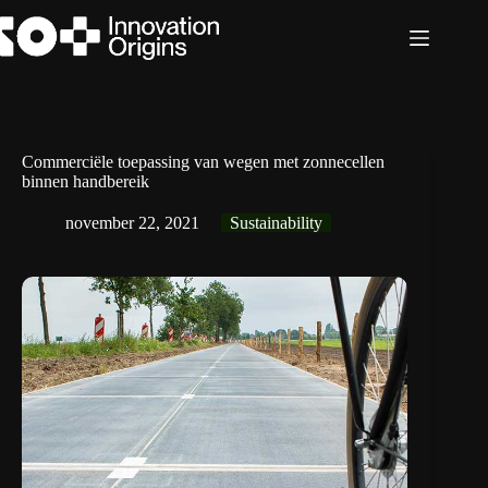
Ga
naar
de
inhoud
Commerciële toepassing van wegen met zonnecellen
binnen handbereik
november 22, 2021
Sustainability