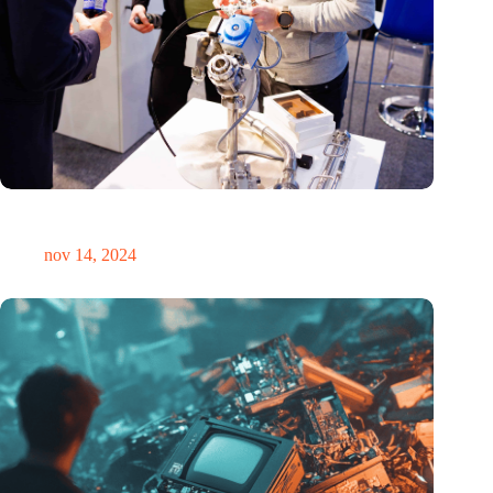
Precisiebeurs: clubhuis, reünie, netwerklocatie, masterclass en
plek voor verwondering
nov 14, 2024