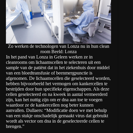
Zo werken de technologen van Lonza nu in hun clean
room Beeld: Lonza
In het pand van Lonza in Geleen werken ze in
cleanrooms om lichaamscellen te selecteren uit een
sample van de patiënt dat in het ziekenhuis door middel
van een bloedtransfusie of beenmergpunctie is
afgenomen. De lichaamscellen die geselecteerd worden,
hebben bijvoorbeeld het vermogen om kankercellen te
bestrijden door hun specifieke eigenschappen. Als deze
cellen geselecteerd en na kweek in aantal vermeerderd
zijn, kan het nuttig zijn om er dna aan toe te voegen
waardoor ze de kankercellen nog beter kunnen
aanvallen. Dullaers: “Modificatie doen we met behulp
van een stukje onschadelijk gemaakt virus dat gebruikt
wordt als vector om dna in de geselecteerde cellen te
brengen.”