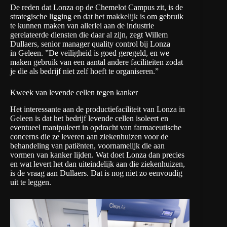
De reden dat Lonza op de Chemelot Campus zit, is de
strategische ligging en dat het makkelijk is om gebruik
te kunnen maken van allerlei aan de industrie
gerelateerde diensten die daar al zijn, zegt Willem
Dullaers, senior manager quality control bij Lonza
in Geleen. ”De veiligheid is goed geregeld, en we
maken gebruik van een aantal andere faciliteiten zodat
je die als bedrijf niet zelf hoeft te organiseren.”
Kweek van levende cellen tegen kanker
Het interessante aan de productiefaciliteit van Lonza in
Geleen is dat het bedrijf levende cellen isoleert en
eventueel manipuleert in opdracht van farmaceutische
concerns die ze leveren aan ziekenhuizen voor de
behandeling van patiënten, voornamelijk die aan
vormen van kanker lijden. Wat doet Lonza dan precies
en wat levert het dan uiteindelijk aan die ziekenhuizen,
is de vraag aan Dullaers. Dat is nog niet zo eenvoudig
uit te leggen.