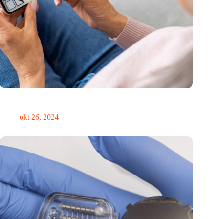
Canadees MoCA Cognition breidt uit naar de EU met nieuwe
innovatiehub in Nederland
okt 26, 2024