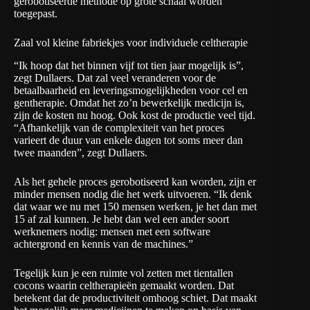
gerobotiseerde methode op grote schaal worden
toegepast.
Zaal vol kleine fabriekjes voor individuele celtherapie
“Ik hoop dat het binnen vijf tot tien jaar mogelijk is”,
zegt Dullaers. Dat zal veel veranderen voor de
betaalbaarheid en leveringsmogelijkheden voor cel en
gentherapie. Omdat het zo’n bewerkelijk medicijn is,
zijn de kosten nu hoog. Ook kost de productie veel tijd.
“Afhankelijk van de complexiteit van het proces
varieert de duur van enkele dagen tot soms meer dan
twee maanden”, zegt Dullaers.
Als het gehele proces gerobotiseerd kan worden, zijn er
minder mensen nodig die het werk uitvoeren. “Ik denk
dat waar we nu met 150 mensen werken, je het dan met
15 af zal kunnen. Je hebt dan wel een ander soort
werknemers nodig: mensen met een software
achtergrond en kennis van de machines.”
Tegelijk kun je een ruimte vol zetten met tientallen
cocons waarin celtherapieën gemaakt worden. Dat
betekent dat de productiviteit omhoog schiet. Dat maakt