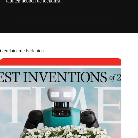
tapijten hebben de toekomst’
Gerelateerde berichten