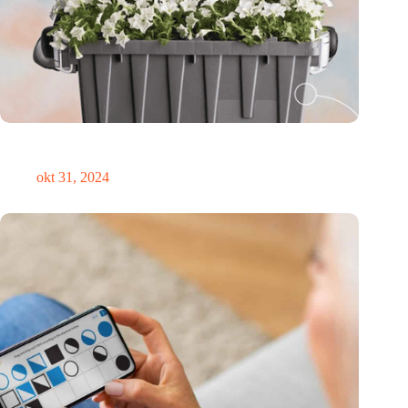
Medische innovator Onward Medical onderscheiden in
TIME’s Best Inventions of 2024
okt 31, 2024