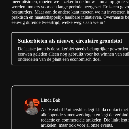
meer uitstoten, moeten we – zeker in de bouw – nu al op grote s
worden immers voor een lange periode neergezet. Er is een gevo
bestuurders. Maar aan de andere kant moeten we nu investeren in
praktisch en maatschappelijk haalbare initiatieven. Overhaaste bes
eeuwig durende tweestrijd; welke weg slaan we in?
Suikerbieten als nieuwe, circulaire grondstof
De laatste jaren is de suikerbiet steeds belangrijker geword
eeuwen geleden alleen nog gebruikt voor het winnen van suik
onderdelen van de plant een economisch doel.
Linda Bak
Als Head of Partnerships legt Linda contact met
alle lopende samenwerkingen en legt de verbindi
redactie en commerciële artikelen. Die linkt legt
artikelen, maar ook voor al onze events.