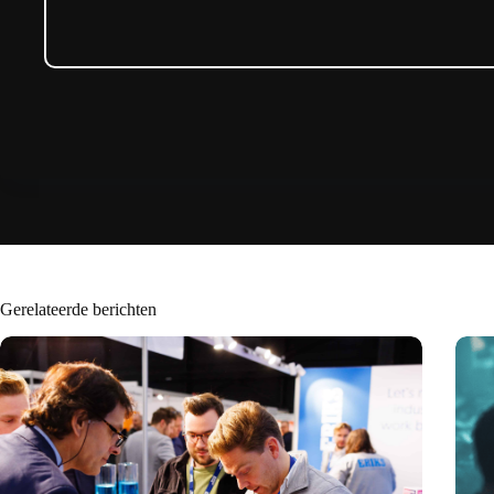
Gerelateerde berichten