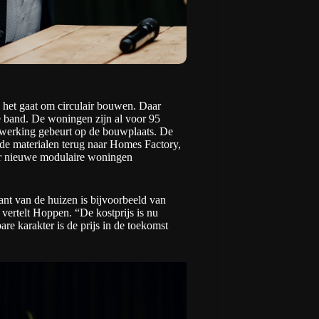
het gaat om circulair bouwen. Daar
e band. De woningen zijn al voor 95
 afwerking gebeurt op de bouwplaats. De
 de materialen terug naar
Homes Factory
,
or nieuwe modulaire woningen
t van de huizen is bijvoorbeeld van
 vertelt Hoppen. “De kostprijs is nu
re karakter is de prijs in de toekomst