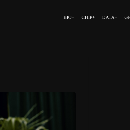
BIO+
CHIP+
DATA+
G