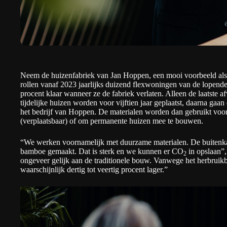
Neem de huizenfabriek van Jan Hoppen, een mooi voorbeeld als 
rollen vanaf 2023 jaarlijks duizend flexwoningen van de lopend
procent klaar wanneer ze de fabriek verlaten. Alleen de laatste
tijdelijke huizen worden voor vijftien jaar geplaatst, daarna gaan
het bedrijf van Hoppen. De materialen worden dan gebruikt vo
(verplaatsbaar) of om permanente huizen mee te bouwen.
“We werken voornamelijk met duurzame materialen. De buitenkan
bamboe gemaakt. Dat is sterk en we kunnen er CO
in opslaan”,
2
ongeveer gelijk aan de traditionele bouw. Vanwege het herbruikba
waarschijnlijk dertig tot veertig procent lager.”