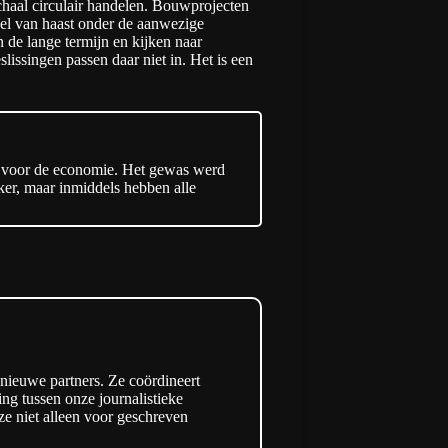
chaal circulair handelen. Bouwprojecten
el van haast onder de aanwezige
 de lange termijn en kijken naar
lissingen passen daar niet in. Het is een
en voor de economie. Het gewas werd
er, maar inmiddels hebben alle
 nieuwe partners. Ze coördineert
ng tussen onze journalistieke
 ze niet alleen voor geschreven