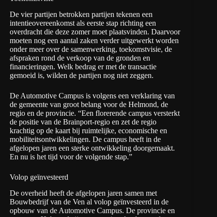
De vier partijen betrokken partijen tekenen een
intentieovereenkomst als eerste stap richting een
overdracht die deze zomer moet plaatsvinden. Daarvoor
moeten nog een aantal zaken verder uitgewerkt worden
onder meer over de samenwerking, toekomstvisie, de
afspraken rond de verkoop van de gronden en
financieringen. Welk bedrag er met de transactie
gemoeid is, wilden de partijen nog niet zeggen.
De Automotive Campus is volgens een verklaring van
de gemeente van groot belang voor de Helmond, de
regio en de provincie. “Een florerende campus versterkt
de positie van de Brainport-regio en zet de regio
krachtig op de kaart bij ruimtelijke, economische en
mobiliteitsontwikkelingen. De campus heeft in de
afgelopen jaren een sterke ontwikkeling doorgemaakt.
En nu is het tijd voor de volgende stap.”
Volop geïnvesteerd
De overheid heeft de afgelopen jaren samen met
Bouwbedrijf van de Ven al volop geïnvesteerd in de
opbouw van de Automotive Campus. De provincie en