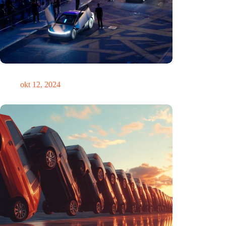
Zou Steve Jobs in een Tesla hebben gereden?
okt 12, 2024