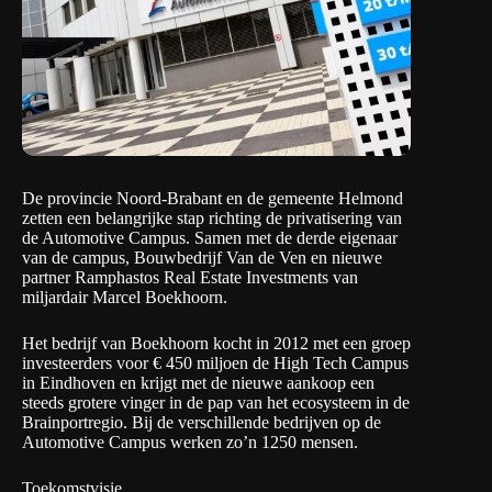
De provincie Noord-Brabant en de gemeente Helmond
zetten een belangrijke stap richting de privatisering van
de Automotive Campus. Samen met de derde eigenaar
van de campus, Bouwbedrijf Van de Ven en nieuwe
partner Ramphastos Real Estate Investments van
miljardair Marcel Boekhoorn.
Het bedrijf van Boekhoorn kocht in 2012 met een groep
investeerders voor € 450 miljoen de
High Tech Campus
in Eindhoven en krijgt met de nieuwe aankoop een
steeds grotere vinger in de pap van het ecosysteem in de
Brainportregio. Bij de verschillende bedrijven op de
Automotive Campus werken zo’n 1250 mensen.
Toekomstvisie