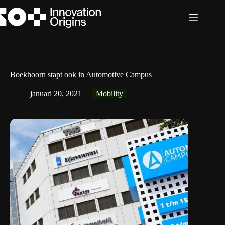
Ga
naar
de
inhoud
Boekhoorn stapt ook in Automotive Campus
januari 20, 2021
Mobility