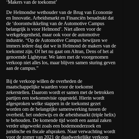
‘Makers van de toekomst’
De Helmondse wethouder van de Brug van Economie
en Innovatie, Arbeidsmarkt en Financiën benadrukt dat
de ‘doorontwikkeling van de Automotive Campus
belangrijk is voor Helmond’. Niet alleen voor de
werkgelegenheid, maar ook voor de automotive
industrie. “Op de Automotive Campus bewijzen we
immers iedere dag dat we in Helmond de makers van de
toekomst zijn. Of het nu gaat om Altran,
Dens
of het al
genoemde
Lightyear
. We laten met de voorgenomen
verkoop niet alles los, maar blijven samen sturing geven
aan de campus.”
Bij de verkoop willen de overheden de
maatschappelijke waarden voor de toekomst
zekerstellen. Daarom wordt er samen met de betrokken
partijen een toekomstvisie opgesteld. Hierin wordt
afgesproken welke stappen in de toekomst gezet
worden om de belangrijke samenwerking tussen de
overheid, het onderwijs en de arbeidsmarkt (triple helix)
te behouden. De komende tijd wordt een aantal zaken
verder uitgewerkt zoals een bodemonderzoek en
juridische en fiscale afspraken. Naar verwachting wordt
voor de zomer van 2021 de daadwerkelijke verkoop