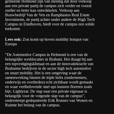
gemeente Helmond zijn van mening dat door verkoop
aan een private partij de campus zich verder en vooral
sneller en beter kan ontwikkelen. Verkoop aan
Bouwbedrijf Van de Ven en Ramphastos Real Estate
Investments, de partij achter onder andere de High Tech
Campus in Eindhoven, biedt voor de campus een solide
toekomst.
Lees ook:
Zon komt op boven mobility hotspot van
Europa
“De Automotive Campus in Helmond is een van de
belangrijke werklocaties in Brabant. Het draagt bij aan
een topvestigingsklimaat en aan de innovatiekracht van
Brabantse bedrijven in de sector high tech automotive
en smart mobility. Het is een omgeving waar de
samenwerking binnen de triple helix (ondernemers,
onderwijs en overheden) echt zichtbaar wordt gemaakt
en waar veelbelovende start ups kunnen floreren zoals
bijv. Lightyear. De stap naar een private eigenaar is
belangrijk voor de volgende stap van de campus”,
onderstreept gedeputeerde Erik Ronnes van Wonen en
Ruimte het belang van de campus.