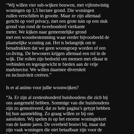
“Wij willen vier sub-wijken bouwen, met vijfentwintig
woningen op 1,5 hectare grond. Die woningen
zullen verschillen in grootte. Maar ze zijn allemaal
gericht op veel privacy, met een grote tuin op een stuk
grond van rond de tweehonderd vierkante
meter. We kijken naar gemeentelijke grond
met een woonbestemming waar eerder bijvoorbeeld de
plaatselijke scouting zat. Het is belangrijk om te
benadrukken dat we geen woongroep worden of een
co-living. De bewoners krijgen allemaal een rol in de
wijk. Die rollen zijn bedoeld om mensen met elkaar te
verbinden en tegengewicht te bieden aan de vrije
marktsector. We willen daarmee diversiteit
en inclusiviteit creëren.”
Is er al animo voor jullie woonwijken?
“Ja. Er zijn al zestienhonderd huishoudens die zich bij
ons aangemeld hebben. Sommige van die huishoudens
zijn zo gemotiveerd, dat ze hele pagina’s getypt hebben
bij hun aanmelding. Zo graag willen ze bij ons
aansluiten. Wij spelen in op het enorme woningtekort
van de laatste jaren. De overheid bouwt bij, maar dat
zijn vaak woningen die niet betaalbaar zijn voor de