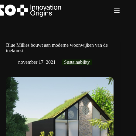
Ga
naar
de
inhoud
Blue Millies bouwt aan moderne woonwijken van de
toekomst
november 17, 2021
Sustainability