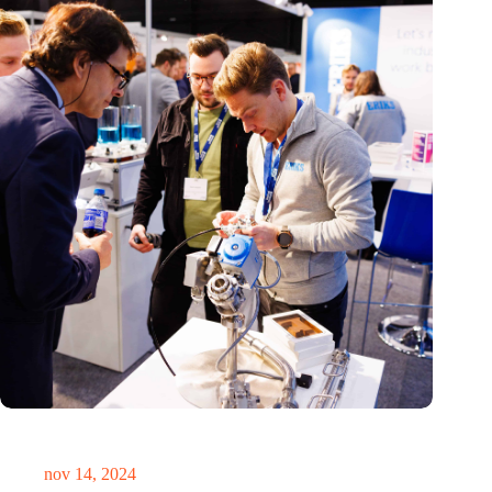
Precisiebeurs: clubhuis, reünie, netwerklocatie, masterclass en
plek voor verwondering
nov 14, 2024