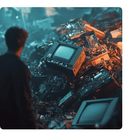
Hoeveelheid elektronisch afval dreigt te exploderen door AI-
revolutie