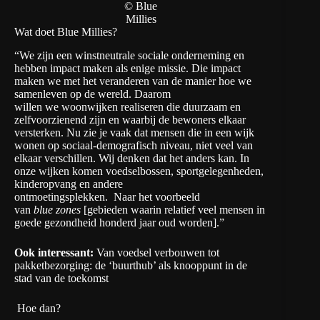
© Blue
Millies
Wat doet Blue Millies?
“We zijn een winstneutrale sociale onderneming en
hebben impact maken als enige missie. Die impact
maken we met het veranderen van de manier hoe we
samenleven op de wereld. Daarom
willen we woonwijken realiseren die duurzaam en
zelfvoorzienend zijn en waarbij de bewoners elkaar
versterken. Nu zie je vaak dat mensen die in een wijk
wonen op sociaal-demografisch niveau, niet veel van
elkaar verschillen. Wij denken dat het anders kan. In
onze wijken komen voedselbossen, sportgelegenheden,
kinderopvang en andere
ontmoetingsplekken. Naar het voorbeeld
van
blue zones
[gebieden waarin relatief veel mensen in
goede gezondheid honderd jaar oud worden].”
Ook interessant:
Van voedsel verbouwen tot
pakketbezorging: de ‘buurthub’ als knooppunt in de
stad van de toekomst
Hoe dan?