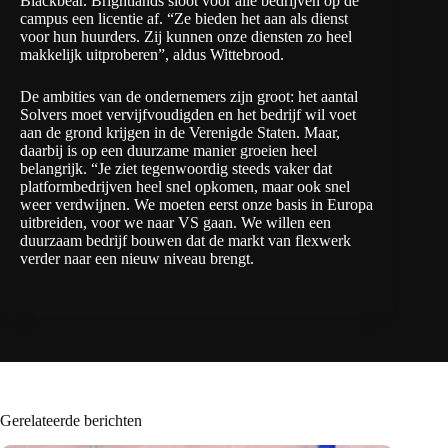
Blackbear. Brightlands sloot voor alle bedrijven op de
campus een licentie af. “Ze bieden het aan als dienst
voor hun huurders. Zij kunnen onze diensten zo heel
makkelijk uitproberen”, aldus Wittebrood.
De ambities van de ondernemers zijn groot: het aantal
Solvers moet vervijfvoudigden en het bedrijf wil voet
aan de grond krijgen in de Verenigde Staten. Maar,
daarbij is op een duurzame manier groeien heel
belangrijk. “Je ziet tegenwoordig steeds vaker dat
platformbedrijven heel snel opkomen, maar ook snel
weer verdwijnen. We moeten eerst onze basis in Europa
uitbreiden, voor we naar VS gaan. We willen een
duurzaam bedrijf bouwen dat de markt van flexwerk
verder naar een nieuw niveau brengt.
Gerelateerde berichten