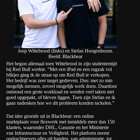
Joep Wittebrood (links) en Stefan Hoogenboom.
Beeld: Blackbear
Het begon allemaal toen Wittebrood in zijn studententijd
bij Red Bull werkte. “Met een iPad en een rugzak vol
blikjes ging ik de straat op om Red Bull te verkopen.
Het bedrijf was zeer target gedreven. Dus: met zo min
mogelijk mensen, zoveel mogelijk werk doen. Daardoor
ontstond een grote workload en werden veel taken niet
goed opgepakt, of bleven liggen. Toen zijn Stefan en ik
gaan nadenken hoe we dit probleem konden tackelen.”
Dat idee groeide uit in Blackbear: een online
marktplaats voor flexwerk met inmiddels meer dan 150
klanten, waaronder DHL, Gasunie en het Ministerie
van Infrastructuur en Veiligheid. Het platform neemt
opdrachtgevers alles uit handen, van administratie, tot