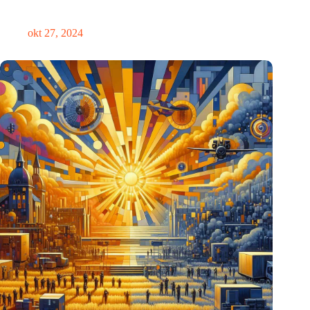
Eindhoven
okt 27, 2024