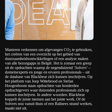
Manieren verkennen om afgevangen CO
te gebruiken,
2
het creëren van een overzicht op het gebied van
duurzaamheidsontwikkelingen of een analyse maken
van alle bezorgapps in België. Het is zomaar een greep
uit de opdrachten waarop de negenduizend ‘
Solvers
’ –
domeinexperts en jonge en ervaren professionals – uit
de database van
Blackbear
zich kunnen inschrijven. Op
het platform van Joep Wittebrood en Stefan
Hoogenboom staan opdrachten van honderden
opdrachtgevers waar duizenden professionals zich op
kunnen inschrijven. In andere woorden: Blackbear
koppelt de juiste mensen aan het juiste werk. Of de
Solvers nou vanuit thuis of een Balinees strand werken,
maakt niet uit.