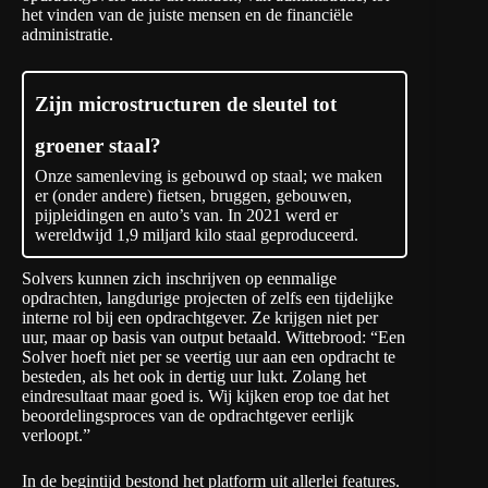
het vinden van de juiste mensen en de financiële
administratie.
Zijn microstructuren de sleutel tot
groener staal?
Onze samenleving is gebouwd op staal; we maken
er (onder andere) fietsen, bruggen, gebouwen,
pijpleidingen en auto’s van. In 2021 werd er
wereldwijd 1,9 miljard kilo staal geproduceerd.
Solvers kunnen zich inschrijven op eenmalige
opdrachten, langdurige projecten of zelfs een tijdelijke
interne rol bij een opdrachtgever. Ze krijgen niet per
uur, maar op basis van output betaald. Wittebrood: “Een
Solver hoeft niet per se veertig uur aan een opdracht te
besteden, als het ook in dertig uur lukt. Zolang het
eindresultaat maar goed is. Wij kijken erop toe dat het
beoordelingsproces van de opdrachtgever eerlijk
verloopt.”
In de begintijd bestond het platform uit allerlei features.