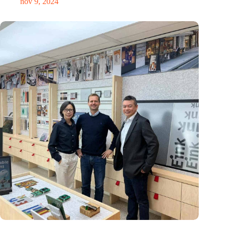
nov 9, 2024
E Ink: Wereldwijd leider in ePaper-technologie vestigt zich in