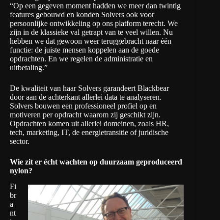
“Op een gegeven moment hadden we meer dan twintig
features gebouwd en konden Solvers ook voor
persoonlijke ontwikkeling op ons platform terecht. We
zijn in de klassieke val getrapt van te veel willen. Nu
hebben we dat gewoon weer teruggebracht naar één
functie: de juiste mensen koppelen aan de goede
opdrachten. En we regelen de administratie en
uitbetaling.”
De kwaliteit van haar Solvers garandeert Blackbear
door aan de achterkant allerlei data te analyseren.
Solvers bouwen een professioneel profiel op en
motiveren per opdracht waarom zij geschikt zijn.
Opdrachten komen uit allerlei domeinen, zoals HR,
tech, marketing, IT, de energietransitie of juridische
sector.
Wie zit er écht wachten op duurzaam geproduceerd
nylon?
Fi
br
a
nt