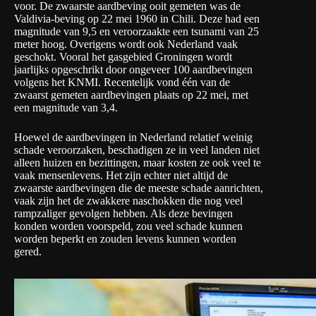
voor. De zwaarste aardbeving ooit gemeten was de
Valdivia-beving op 22 mei 1960 in Chili. Deze had een
magnitude van 9,5 en veroorzaakte een tsunami van 25
meter hoog. Overigens wordt ook Nederland vaak
geschokt. Vooral het gasgebied Groningen wordt
jaarlijks opgeschrikt door ongeveer 100 aardbevingen
volgens het
KNMI
. Recentelijk vond één van de
zwaarst gemeten aardbevingen plaats op 22 mei, met
een magnitude van 3,4.
Hoewel de aardbevingen in Nederland relatief weinig
schade veroorzaken, beschadigen ze in veel landen niet
alleen huizen en bezittingen, maar kosten ze ook veel te
vaak mensenlevens. Het zijn echter niet altijd de
zwaarste aardbevingen die de meeste schade aanrichten,
vaak zijn het de zwakkere naschokken die nog veel
rampzaliger gevolgen hebben. Als deze bevingen
konden worden voorspeld, zou veel schade kunnen
worden beperkt en zouden levens kunnen worden
gered.