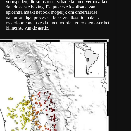
voorspellen, die soms meer schade kunnen veroorzaken
dan de eerste beving. De precieze lokalisatie van
epicentra maakt het ook mogelijk om onderaardse
natuurkundige processen beter zichtbaar te maken,
waardoor conclusies kunnen worden getrokken over het
binnenste van de aarde.