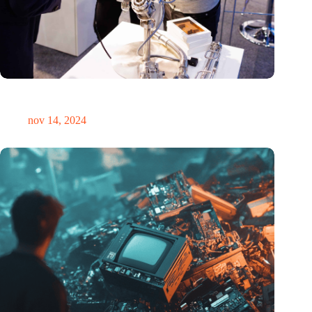
Precisiebeurs: clubhuis, reünie, netwerklocatie, masterclass en
plek voor verwondering
nov 14, 2024