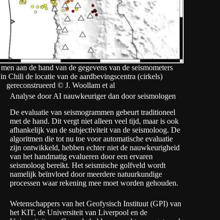
t men aan de hand van de gegevens van de seismometers
in Chili de locatie van de aardbevingscentra (cirkels)
gereconstrueerd © J. Woollam et al
Analyse door AI nauwkeuriger dan door seismologen
De evaluatie van seismogrammen gebeurt traditioneel
met de hand. Dit vergt niet alleen veel tijd, maar is ook
afhankelijk van de subjectiviteit van de seismoloog. De
algoritmen die tot nu toe voor automatische evaluatie
zijn ontwikkeld, hebben echter niet de nauwkeurigheid
van het handmatig evalueren door een ervaren
seismoloog bereikt. Het seismische golfveld wordt
namelijk beïnvloed door meerdere natuurkundige
processen waar rekening mee moet worden gehouden.
Wetenschappers van het
Geofysisch Instituut (GPI) van
het KIT
, de
Universiteit van Liverpool
en de