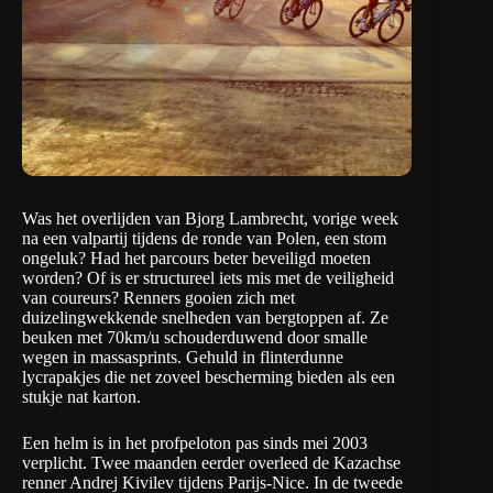
Was het overlijden van Bjorg Lambrecht, vorige week
na een valpartij tijdens de ronde van Polen, een stom
ongeluk? Had het parcours beter beveiligd moeten
worden? Of is er structureel iets mis met de veiligheid
van coureurs? Renners gooien zich met
duizelingwekkende snelheden van bergtoppen af. Ze
beuken met 70km/u schouderduwend door smalle
wegen in massasprints. Gehuld in flinterdunne
lycrapakjes die net zoveel bescherming bieden als een
stukje nat karton.
Een helm is in het profpeloton pas sinds mei 2003
verplicht. Twee maanden eerder overleed de Kazachse
renner Andrej Kivilev tijdens Parijs-Nice. In de tweede