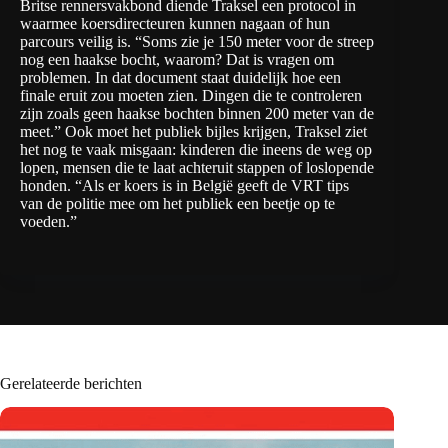
Britse rennersvakbond diende Traksel een protocol in
waarmee koersdirecteuren kunnen nagaan of hun
parcours veilig is. “Soms zie je 150 meter voor de streep
nog een haakse bocht, waarom? Dat is vragen om
problemen. In dat document staat duidelijk hoe een
finale eruit zou moeten zien. Dingen die te controleren
zijn zoals geen haakse bochten binnen 200 meter van de
meet.” Ook moet het publiek bijles krijgen, Traksel ziet
het nog te vaak misgaan: kinderen die ineens de weg op
lopen, mensen die te laat achteruit stappen of loslopende
honden. “Als er koers is in België geeft de VRT tips
van de politie mee om het publiek een beetje op te
voeden.”
Gerelateerde berichten