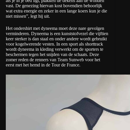
als je in je bed ligt, plakken de dekens aan de wonden
vast. De genezing hiervan kost bovendien behoorlijk
wat extra energie en zeker in een lange koers kun je die
niet missen”, legt hij uit.
Het ondershirt met dyneema moet deze nare gevolgen
verminderen. Dyneema is een kunststofvezel die vijftien
keer sterker is dan staal en onder andere wordt gebruikt
voor kogelwerende vesten. In een sport als shorttrack
wordt dyneema in kleding verwerkt om de sporters te
beschermen tegen het snijden van de schaats. Deze
zomer reden de renners van Team Sunweb voor het
eerst met het hemd in de Tour de France.