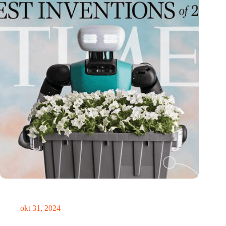
Medische innovator Onward Medical onderscheiden in
TIME’s Best Inventions of 2024
okt 31, 2024