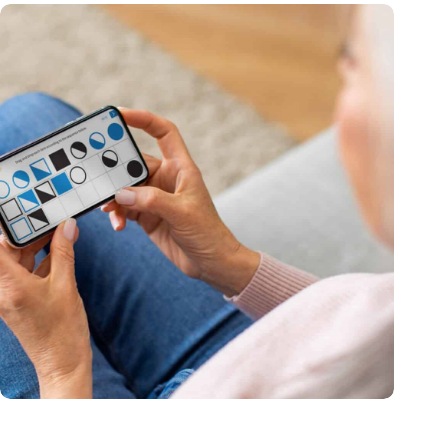
Canadees MoCA Cognition breidt uit naar de EU met nieuwe
innovatiehub in Nederland