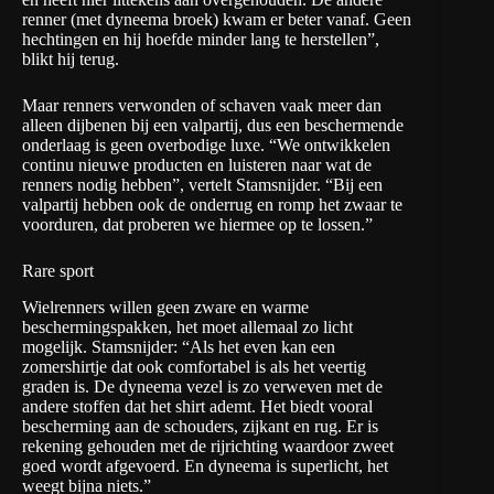
renner (met dyneema broek) kwam er beter vanaf. Geen
hechtingen en hij hoefde minder lang te herstellen”,
blikt hij terug.
Maar renners verwonden of schaven vaak meer dan
alleen dijbenen bij een valpartij, dus een beschermende
onderlaag is geen overbodige luxe. “We ontwikkelen
continu nieuwe producten en luisteren naar wat de
renners nodig hebben”, vertelt Stamsnijder. “Bij een
valpartij hebben ook de onderrug en romp het zwaar te
voorduren, dat proberen we hiermee op te lossen.”
Rare sport
Wielrenners willen geen zware en warme
beschermingspakken, het moet allemaal zo licht
mogelijk. Stamsnijder: “Als het even kan een
zomershirtje dat ook comfortabel is als het veertig
graden is. De dyneema vezel is zo verweven met de
andere stoffen dat het shirt ademt. Het biedt vooral
bescherming aan de schouders, zijkant en rug. Er is
rekening gehouden met de rijrichting waardoor zweet
goed wordt afgevoerd. En dyneema is superlicht, het
weegt bijna niets.”