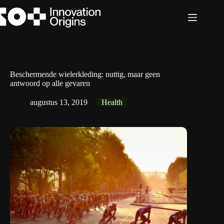
Ga
naar
de
inhoud
Beschermende wielerkleding: nuttig, maar geen
antwoord op alle gevaren
augustus 13, 2019
Health