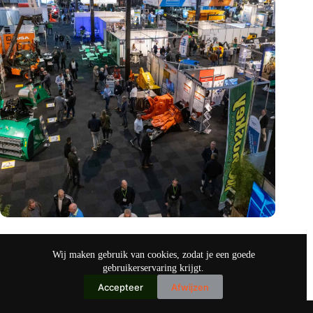
Vakbeurs Recycling 2024: toekomst van circulaire economie
legt accent op de rol van AI
Wij maken gebruik van cookies, zodat je een goede
nov 9, 2024
gebruikerservaring krijgt.
Accepteer
Afwijzen
Copyright © 2026
IO+ Archief