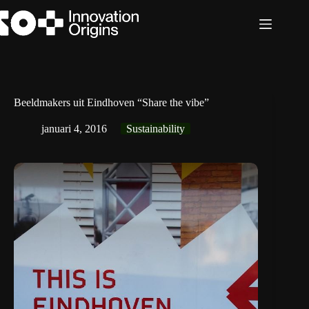
Ga
naar
de
inhoud
Beeldmakers uit Eindhoven “Share the vibe”
januari 4, 2016
Sustainability