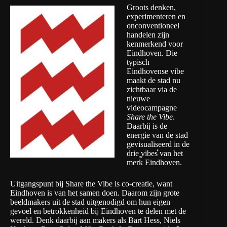
Groots denken,
experimenteren en
onconventioneel
handelen zijn
kenmerkend voor
Eindhoven. Die
typisch
Eindhovense vibe
maakt de stad nu
zichtbaar via de
nieuwe
videocampagne
Share the Vibe
.
Daarbij is de
energie van de stad
gevisualiseerd in de
drie ͚vibes͛ van het
merk Eindhoven.
Uitgangspunt bij Share the Vibe is co-creatie, want
Eindhoven is van het samen doen. Daarom zijn grote
beeldmakers uit de stad uitgenodigd om hun eigen
gevoel en betrokkenheid bij Eindhoven te delen met de
wereld. Denk daarbij aan makers als Bart Hess, Niels