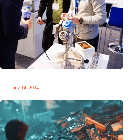
Precisiebeurs: clubhuis, reünie, netwerklocatie, masterclass en
plek voor verwondering
nov 14, 2024