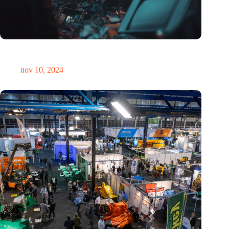
Hoeveelheid elektronisch afval dreigt te exploderen door AI-
revolutie
nov 10, 2024