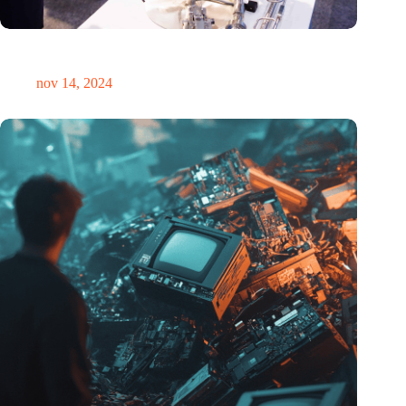
Precisiebeurs: clubhuis, reünie, netwerklocatie, masterclass en
plek voor verwondering
nov 14, 2024