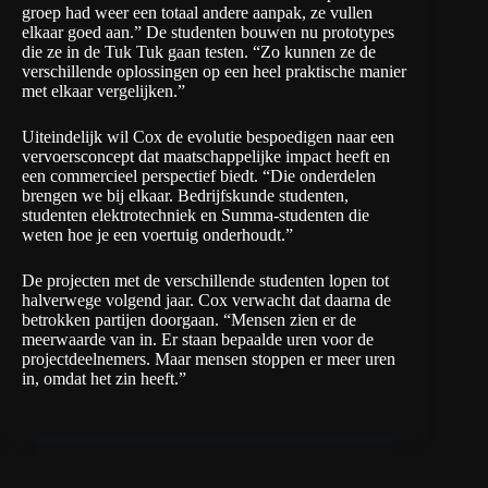
groep had weer een totaal andere aanpak, ze vullen
elkaar goed aan.” De studenten bouwen nu prototypes
die ze in de Tuk Tuk gaan testen. “Zo kunnen ze de
verschillende oplossingen op een heel praktische manier
met elkaar vergelijken.”
Uiteindelijk wil Cox de evolutie bespoedigen naar een
vervoersconcept dat maatschappelijke impact heeft en
een commercieel perspectief biedt. “Die onderdelen
brengen we bij elkaar. Bedrijfskunde studenten,
studenten elektrotechniek en Summa-studenten die
weten hoe je een voertuig onderhoudt.”
De projecten met de verschillende studenten lopen tot
halverwege volgend jaar. Cox verwacht dat daarna de
betrokken partijen doorgaan. “Mensen zien er de
meerwaarde van in. Er staan bepaalde uren voor de
projectdeelnemers. Maar mensen stoppen er meer uren
in, omdat het zin heeft.”