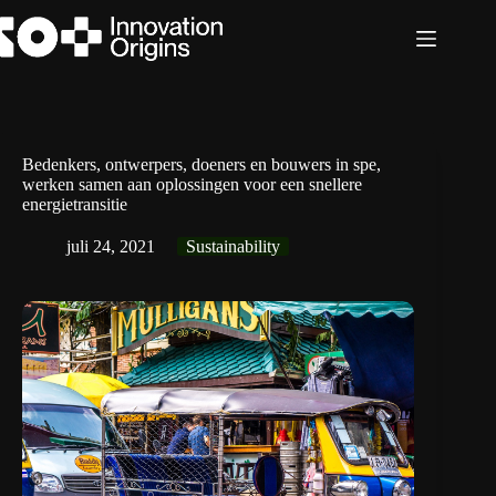
Ga
naar
de
inhoud
Bedenkers, ontwerpers, doeners en bouwers in spe,
werken samen aan oplossingen voor een snellere
energietransitie
juli 24, 2021
Sustainability