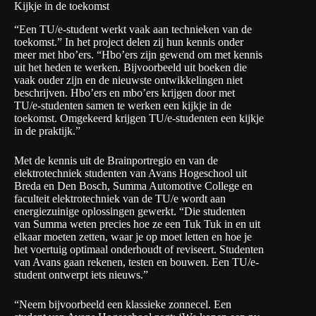
Kijkje in de toekomst
“Een TU/e-student werkt vaak aan technieken van de
toekomst.” In het project delen zij hun kennis onder
meer met hbo’ers. “Hbo’ers zijn gewend om met kennis
uit het heden te werken. Bijvoorbeeld uit boeken die
vaak ouder zijn en de nieuwste ontwikkelingen niet
beschrijven. Hbo’ers en mbo’ers krijgen door met
TU/e-studenten samen te werken een kijkje in de
toekomst. Omgekeerd krijgen TU/e-studenten een kijkje
in de praktijk.”
Met de kennis uit de Brainportregio en van de
elektrotechniek studenten van Avans Hogeschool uit
Breda en Den Bosch, Summa Automotive College en
faculteit elektrotechniek van de TU/e wordt aan
energiezuinige oplossingen gewerkt. “Die studenten
van Summa weten precies hoe ze een Tuk Tuk in en uit
elkaar moeten zetten, waar je op moet letten en hoe je
het voertuig optimaal onderhoudt of reviseert. Studenten
van Avans gaan rekenen, testen en bouwen. Een TU/e-
student ontwerpt iets nieuws.”
“Neem bijvoorbeeld een klassieke zonnecel. Een