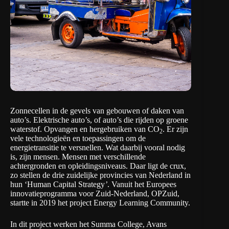
Zonnecellen in de gevels van gebouwen of daken van
auto’s. Elektrische auto’s, of auto’s die rijden op groene
waterstof. Opvangen en hergebruiken van CO
. Er zijn
2
vele technologieën en toepassingen om de
energietransitie te versnellen. Wat daarbij vooral nodig
is, zijn mensen. Mensen met verschillende
achtergronden en opleidingsniveaus. Daar ligt de crux,
zo stellen de drie zuidelijke provincies van Nederland in
hun ‘
Human Capital Strategy
’
. Vanuit het Europees
innovatieprogramma voor Zuid-Nederland,
OPZuid
,
startte in 2019 het project
Energy Learning Community
.
In dit project werken het Summa College, Avans