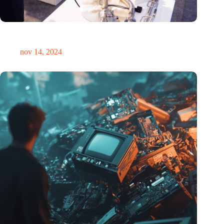
Precisiebeurs: clubhuis, reünie, netwerklocatie, masterclass en
plek voor verwondering
nov 14, 2024