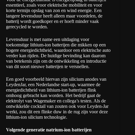
essentieel, zoals voor elektrische mobiliteit en voor
korte termijn opslag van zon en wind energie. Een
langere levensduur heeft alleen maar voordelen, de
batterij wordt goedkoper en er hoeft minder vaak
gerecycled te worden.
Levensduur is met name een uitdaging voor
toekomstige lithium-ion batterijen die mikken op een
hogere energiedichtheid, waardoor een elektrische auto
verder kan rijden. De huidige bevinding kan daarom
van betekenis zijn om de ontwikkeling en introductie
van dit soort nieuwe batterijen te versnellen.
Een goed voorbeeld hiervan zijn silicium anodes van
LeydenJar, een Nederlandse start-up, waarmee de
energiedichtheid van lithium-ion batterijen flink
omhoog gebracht kan worden. Het bedrijf gaat de
elektrolyt van Wagemaker en collega’s testen. Als de
ontwikkelde cocktail van zouten ook voor Leyden-Jar
werkt, zou dit een flinke duw in de rug zijn voor deze
lithium-ion silicium technologie.
Volgende generatie natrium-ion batterijen