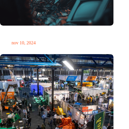
Hoeveelheid elektronisch afval dreigt te exploderen door AI-
revolutie
nov 10, 2024