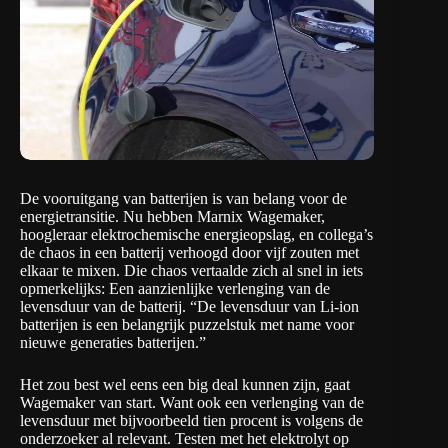
De vooruitgang van batterijen is van belang voor de
energietransitie. Nu hebben
Marnix Wagemaker
,
hoogleraar elektrochemische energieopslag, en collega’s
de chaos in een batterij verhoogd
door vijf zouten met
elkaar te mixen. Die chaos vertaalde zich al snel in iets
opmerkelijks: Een aanzienlijke verlenging van de
levensduur van de batterij. “De levensduur van Li-ion
batterijen is een belangrijk puzzelstuk met name voor
nieuwe generaties batterijen.”
Het zou best wel eens een big deal kunnen zijn, gaat
Wagemaker van start. Want ook een verlenging van de
levensduur met bijvoorbeeld tien procent is volgens de
onderzoeker al relevant. Testen met het elektrolyt op