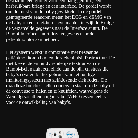
bestaat uit een gordel voor eenmalig gebruik, een
herbruikbare bridge en een interface. De gordel wordt
om de borst van de baby gewikkeld. In de gordel
geïntegreerde sensoren meten het ECG en dEMG van
de baby op een niet-intrusieve manier, terwijl de Bridge
de verzamelde gegevens naar de Interface stuurt. De
Bambi Interface stuurt deze gegevens naar de
patiëntmonitor aan het bed.
Het systeem werkt in combinatie met bestaande
patiëntmonitoren binnen de ziekenhuisinfrastructuur. De
niet-klevende en huidvriendelijke textuur van de
Bambi-Belt maakt een einde aan de pijn en stress die
baby’s ervaren bij het gebruik van het huidige
monitoringsysteem met zelfklevende elektroden. De
draadloze functies stellen ouders in staat om de baby uit
de couveuse te halen en te knuffelen, wat volgens de
Wereldgezondheidsorganisatie (WHO) essentieel is
voor de ontwikkeling van baby’s.