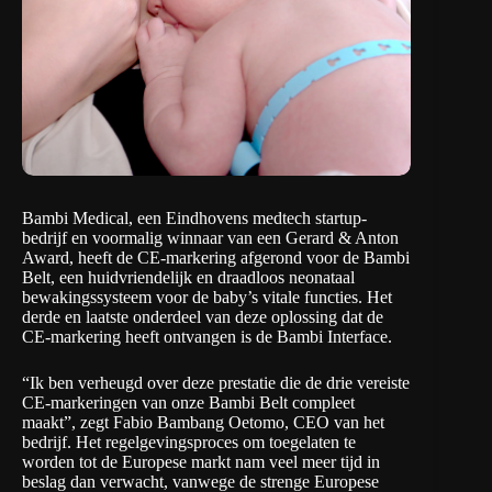
Bambi Medical
, een Eindhovens medtech startup-
bedrijf en voormalig winnaar van een Gerard & Anton
Award, heeft de CE-markering afgerond voor de Bambi
Belt, een huidvriendelijk en draadloos neonataal
bewakingssysteem voor de baby’s vitale functies. Het
derde en laatste onderdeel van deze oplossing dat de
CE-markering heeft ontvangen is de Bambi Interface.
“Ik ben verheugd over deze prestatie die de drie vereiste
CE-markeringen van onze Bambi Belt compleet
maakt”, zegt Fabio Bambang Oetomo, CEO van het
bedrijf. Het regelgevingsproces om toegelaten te
worden tot de Europese markt nam veel meer tijd in
beslag dan verwacht, vanwege de strenge Europese