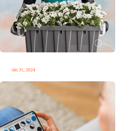
Medische innovator Onward Medical onderscheiden in
TIME’s Best Inventions of 2024
okt 31, 2024