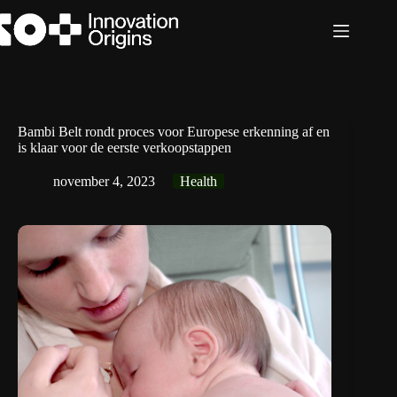
Ga
naar
de
inhoud
Bambi Belt rondt proces voor Europese erkenning af en
is klaar voor de eerste verkoopstappen
november 4, 2023
Health