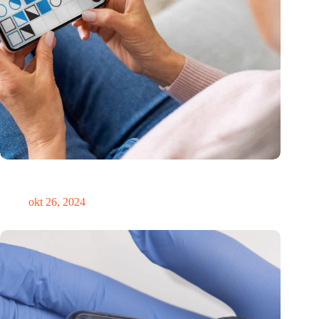
Canadees MoCA Cognition breidt uit naar de EU met nieuwe
innovatiehub in Nederland
okt 26, 2024