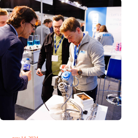
Precisiebeurs: clubhuis, reünie, netwerklocatie, masterclass en
plek voor verwondering