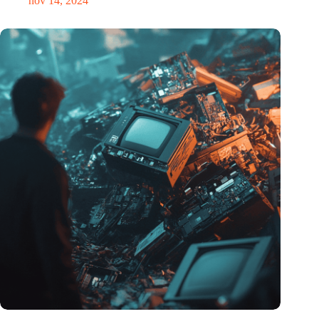
nov 14, 2024
Hoeveelheid elektronisch afval dreigt te exploderen door AI-