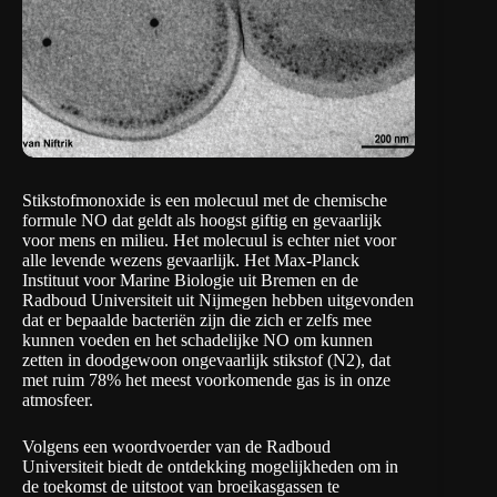
Stikstofmonoxide is een molecuul met de chemische
formule NO dat geldt als hoogst giftig en gevaarlijk
voor mens en milieu. Het molecuul is echter niet voor
alle levende wezens gevaarlijk. Het
Max-Planck
Instituut voor Marine Biologie
uit Bremen en de
Radboud Universiteit
uit Nijmegen hebben uitgevonden
dat er bepaalde bacteriën zijn die zich er zelfs mee
kunnen voeden en het schadelijke NO om kunnen
zetten in doodgewoon ongevaarlijk stikstof (N2), dat
met ruim 78% het meest voorkomende gas is in onze
atmosfeer.
Volgens een woordvoerder van de Radboud
Universiteit biedt de ontdekking mogelijkheden om in
de toekomst de uitstoot van broeikasgassen te