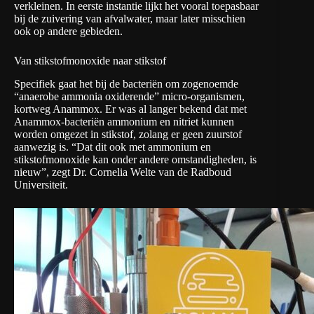
verkleinen. In eerste instantie lijkt het vooral toepasbaar
bij de zuivering van afvalwater, maar later misschien
ook op andere gebieden.
Van stikstofmonoxide naar stikstof
Specifiek gaat het bij de bacteriën om zogenoemde
“anaerobe ammonia oxiderende” micro-organismen,
kortweg Anammox. Er was al langer bekend dat met
Anammox-bacteriën ammonium en nitriet kunnen
worden omgezet in stikstof, zolang er geen zuurstof
aanwezig is. “Dat dit ook met ammonium en
stikstofmonoxide kan onder andere omstandigheden, is
nieuw”, zegt Dr. Cornelia Welte van de Radboud
Universiteit.