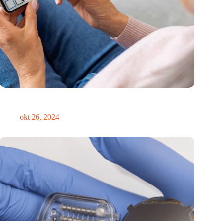
Canadees MoCA Cognition breidt uit naar de EU met nieuwe
innovatiehub in Nederland
okt 26, 2024