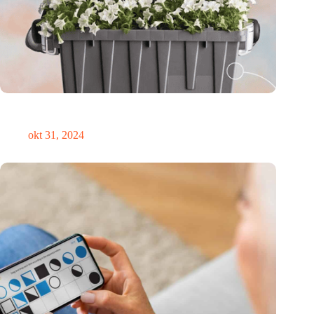
Medische innovator Onward Medical onderscheiden in
TIME’s Best Inventions of 2024
okt 31, 2024