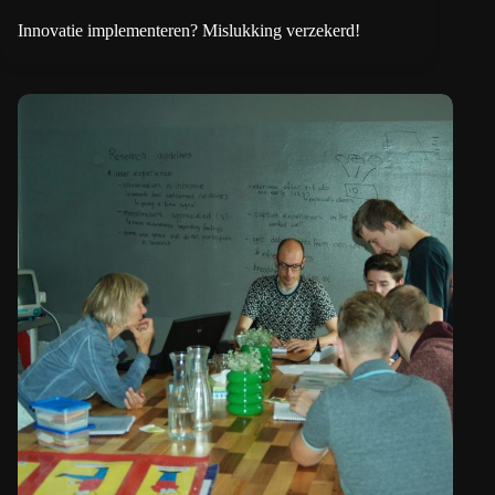
Innovatie implementeren? Mislukking verzekerd!