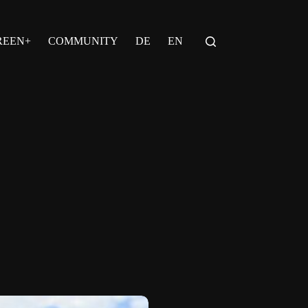
REEN+
COMMUNITY
DE
EN