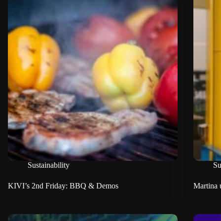
Sustainability
Su
KIVI’s 2nd Friday: BBQ & Demos
Martina 