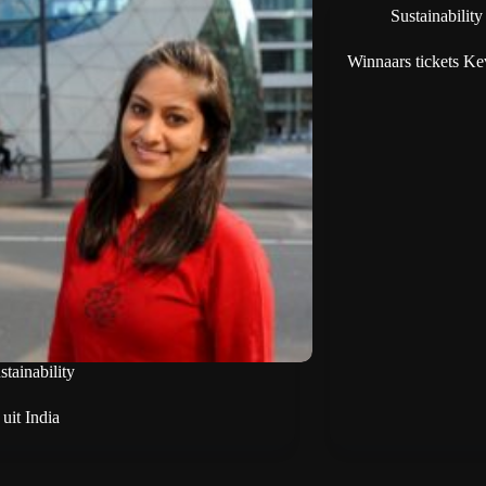
Sustainability
Winnaars tickets Ke
stainability
uit India