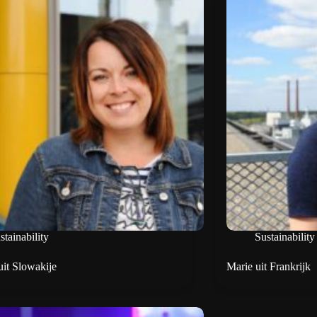
stainability
Sustainability
uit Slowakije
Marie uit Frankrijk