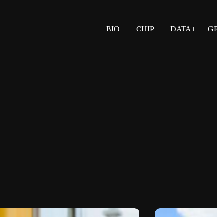
BIO+
CHIP+
DATA+
G