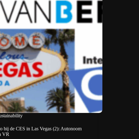
stainability
o bij de CES in Las Vegas (2): Autonoom
en VR