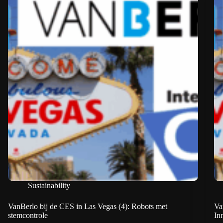
Sustainability
VanBerlo bij de CES in Las Vegas (4): Robots met
Va
stemcontrole
In