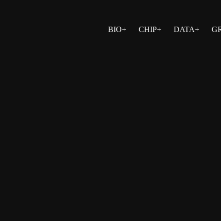
BIO+
CHIP+
DATA+
G