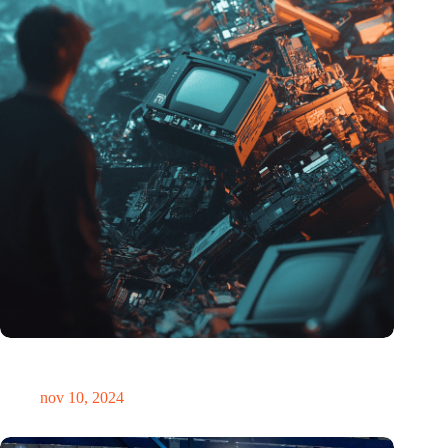
Hoeveelheid elektronisch afval dreigt te exploderen door AI-
revolutie
nov 10, 2024