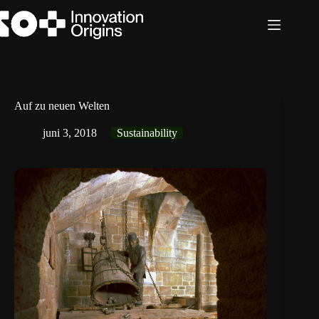
Ga
naar
de
inhoud
Auf zu neuen Welten
juni 3, 2018
Sustainability