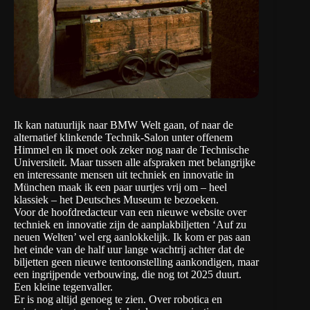
Ik kan natuurlijk naar BMW Welt gaan, of naar de
alternatief klinkende
Technik-Salon unter offenem
Himmel
en ik moet ook zeker nog naar de Technische
Universiteit. Maar tussen alle afspraken met belangrijke
en interessante mensen uit techniek en innovatie in
München maak ik een paar uurtjes vrij om – heel
klassiek – het Deutsches Museum te bezoeken.
Voor de hoofdredacteur van een nieuwe website over
techniek en innovatie zijn de aanplakbiljetten ‘Auf zu
neuen Welten’ wel erg aanlokkelijk. Ik kom er pas aan
het einde van de half uur lange wachtrij achter dat de
biljetten geen nieuwe tentoonstelling aankondigen, maar
een ingrijpende verbouwing, die nog tot 2025 duurt.
Een kleine tegenvaller.
Er is nog altijd genoeg te zien. Over robotica en