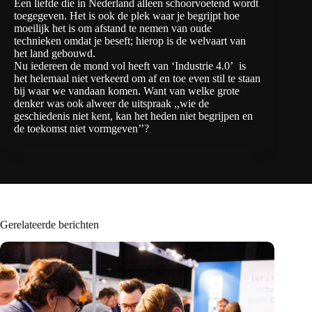
Een liefde die in Nederland alleen schoorvoetend wordt
toegegeven. Het is ook de plek waar je begrijpt hoe
moeilijk het is om afstand te nemen van oude
technieken omdat je beseft; hierop is de welvaart van
het land gebouwd.
Nu iedereen de mond vol heeft van ‘Industrie 4.0’ is
het helemaal niet verkeerd om af en toe even stil te staan
bij waar we vandaan komen. Want van welke grote
denker was ook alweer de uitspraak ,,wie de
geschiedenis niet kent, kan het heden niet begrijpen en
de toekomst niet vormgeven’’?
Gerelateerde berichten