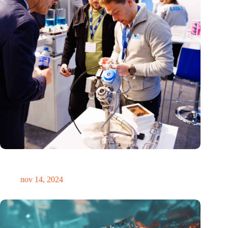
Precisiebeurs: clubhuis, reünie, netwerklocatie, masterclass en
plek voor verwondering
nov 14, 2024