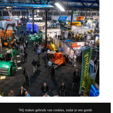
Vakbeurs Recycling 2024: toekomst van circulaire economie
legt accent op de rol van AI
Wij maken gebruik van cookies, zodat je een goede
nov 9, 2024