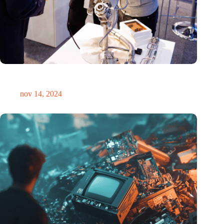
Precisiebeurs: clubhuis, reünie, netwerklocatie, masterclass en
plek voor verwondering
nov 14, 2024