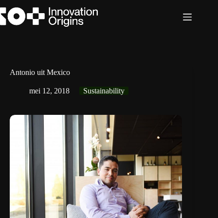
Ga
naar
de
inhoud
Antonio uit Mexico
mei 12, 2018
Sustainability