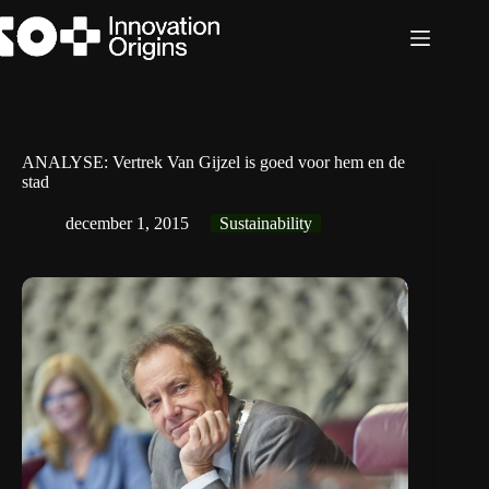
Ga
naar
de
inhoud
ANALYSE: Vertrek Van Gijzel is goed voor hem en de
stad
december 1, 2015
Sustainability