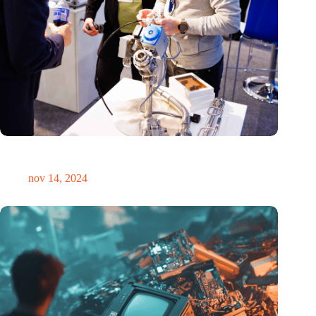
Precisiebeurs: clubhuis, reünie, netwerklocatie, masterclass en
plek voor verwondering
nov 14, 2024