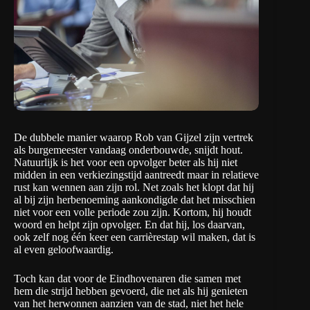
De dubbele manier waarop Rob van Gijzel zijn vertrek
als burgemeester vandaag onderbouwde, snijdt hout.
Natuurlijk is het voor een opvolger beter als hij niet
midden in een verkiezingstijd aantreedt maar in relatieve
rust kan wennen aan zijn rol. Net zoals het klopt dat hij
al bij zijn herbenoeming aankondigde dat het misschien
niet voor een volle periode zou zijn. Kortom, hij houdt
woord en helpt zijn opvolger. En dat hij, los daarvan,
ook zelf nog één keer een carrièrestap wil maken, dat is
al even geloofwaardig.
Toch kan dat voor de Eindhovenaren die samen met
hem die strijd hebben gevoerd, die net als hij genieten
van het herwonnen aanzien van de stad, niet het hele