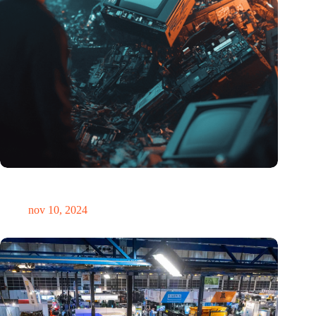
Hoeveelheid elektronisch afval dreigt te exploderen door AI-
revolutie
nov 10, 2024