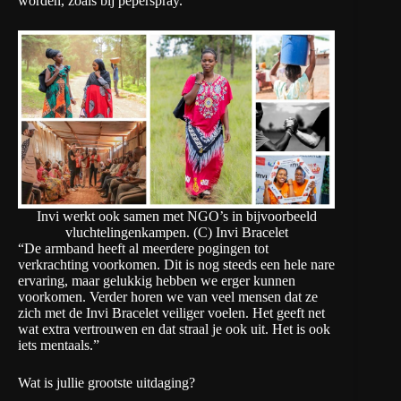
worden, zoals bij peperspray.”
Invi werkt ook samen met NGO’s in bijvoorbeeld
vluchtelingenkampen. (C) Invi Bracelet
“De armband heeft al meerdere pogingen tot
verkrachting voorkomen. Dit is nog steeds een hele nare
ervaring, maar gelukkig hebben we erger kunnen
voorkomen. Verder horen we van veel mensen dat ze
zich met de Invi Bracelet veiliger voelen. Het geeft net
wat extra vertrouwen en dat straal je ook uit. Het is ook
iets mentaals.”
Wat is jullie grootste uitdaging?