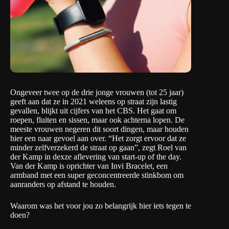
Ongeveer twee op de drie jonge vrouwen (tot 25 jaar)
geeft aan dat ze in 2021 weleens op straat zijn lastig
gevallen, blijkt uit cijfers van het CBS. Het gaat om
roepen, fluiten en sissen, maar ook achterna lopen. De
meeste vrouwen negeren dit soort dingen, maar houden
hier een naar gevoel aan over. “Het zorgt ervoor dat ze
minder zelfverzekerd de straat op gaan”, zegt Roel van
der Kamp in dexze aflevering van
start-up of the day
.
Van der Kamp is oprichter van
Invi Bracelet
, een
armband met een super geconcentreerde stinkbom om
aanranders op afstand te houden.
Waarom was het voor jou zo belangrijk hier iets tegen te
doen?