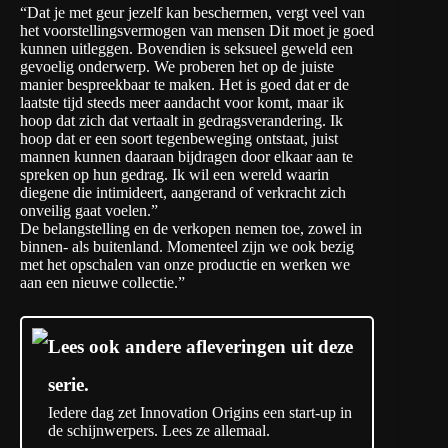
“Dat je met geur jezelf kan beschermen, vergt veel van
het voorstellingsvermogen van mensen Dit moet je goed
kunnen uitleggen. Bovendien is seksueel geweld een
gevoelig onderwerp. We proberen het op de juiste
manier bespreekbaar te maken. Het is goed dat er de
laatste tijd steeds meer aandacht voor komt, maar ik
hoop dat zich dat vertaalt in gedragsverandering. Ik
hoop dat er een soort tegenbeweging ontstaat, juist
mannen kunnen daaraan bijdragen door elkaar aan te
spreken op hun gedrag. Ik wil een wereld waarin
diegene die intimideert, aangerand of verkracht zich
onveilig gaat voelen.”
De belangstelling en de verkopen nemen toe, zowel in
binnen- als buitenland. Momenteel zijn we ook bezig
met het opschalen van onze productie en werken we
aan een nieuwe collectie.”
Lees ook andere afleveringen uit deze
serie.
Iedere dag zet Innovation Origins een start-up in
de schijnwerpers. Lees ze allemaal.