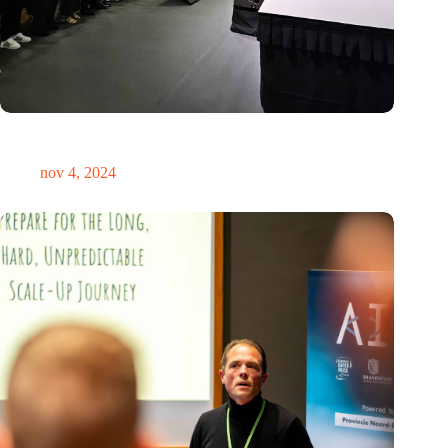
Global Innovation Alliance koppelt Nederlandse en
Singaporese startups
nov 4, 2024