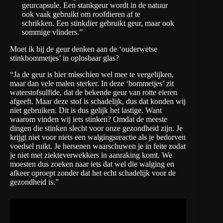
geurcapsule. Een stankgeur wordt in de natuur
ook vaak gebruikt om roofdieren af te
schrikken. Een stinkdier gebruikt geur, maar ook
sommige vlinders.”
Moet ik bij de geur denken aan de ‘ouderwetse
stinkbommetjes’ in oplosbaar glas?
“Ja de geur is hier misschien wel mee te vergelijken,
maar dan vele malen sterker. In deze ‘bommetjes’ zit
waterstofsulfide, dat de bekende geur van rotte eieren
afgeeft. Maar deze stof is schadelijk, dus dat konden wij
niet gebruiken. Dit is dus gelijk het lastige. Want
waarom vinden wij iets stinken? Omdat de meeste
dingen die stinken slecht voor onze gezondheid zijn. Je
krijgt niet voor niets een walgingsreactie als je bedorven
voedsel ruikt. Je hersenen waarschuwen je in feite zodat
je niet met ziekteverwekkers in aanraking komt. We
moesten dus zoeken naar iets dat wel die walging en
afkeer oproept zonder dat het echt schadelijk voor de
gezondheid is.”