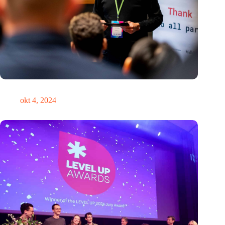
‘Het is nooit te laat om de koers te verleggen’
okt 4, 2024