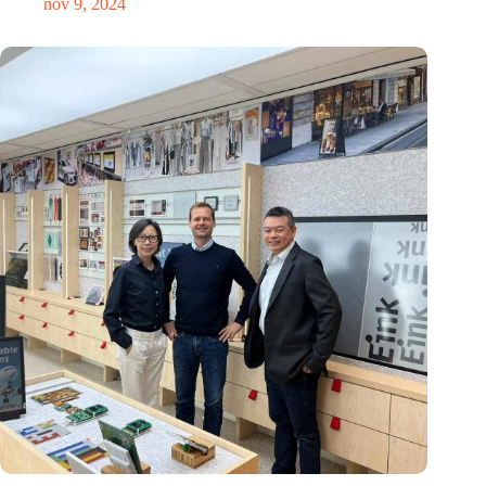
nov 9, 2024
E Ink: Wereldwijd leider in ePaper-technologie vestigt zich in