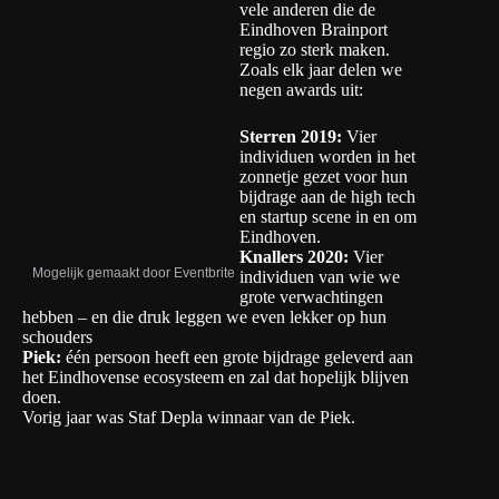
vele anderen die de
Eindhoven Brainport
regio zo sterk maken.
Zoals elk jaar delen we
negen awards uit:
Sterren 2019:
Vier
individuen worden in het
zonnetje gezet voor hun
bijdrage aan de high tech
en startup scene in en om
Eindhoven.
Knallers 2020:
Vier
Mogelijk gemaakt door Eventbrite
individuen van wie we
grote verwachtingen
hebben – en die druk leggen we even lekker op hun
schouders
Piek:
één persoon heeft een grote bijdrage geleverd aan
het Eindhovense ecosysteem en zal dat hopelijk blijven
doen.
Vorig jaar was Staf Depla winnaar van de Piek
.