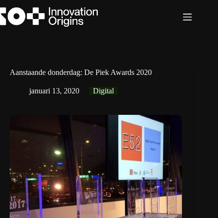
Ga
naar
de
inhoud
Aanstaande donderdag: De Piek Awards 2020
januari 13, 2020
Digital