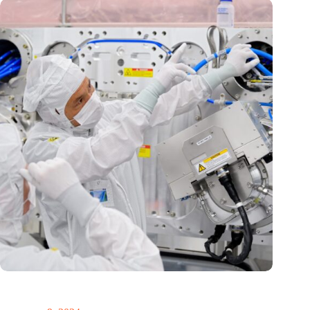
International Precision Conference zet Nederlandse
precisietechnologie internationaal op de kaart