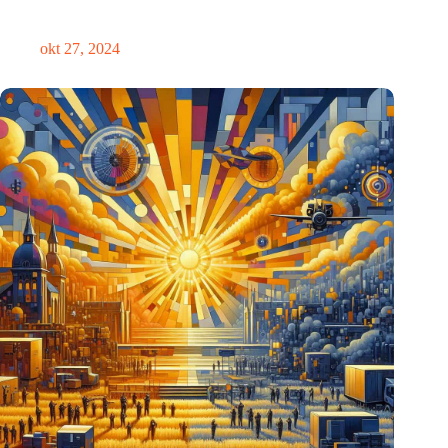
Eindhoven
okt 27, 2024