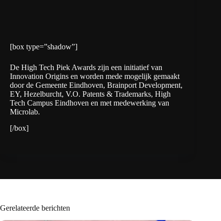
[box type=”shadow”]
De High Tech Piek Awards zijn een initiatief van
Innovation Origins en worden mede mogelijk gemaakt
door de
Gemeente Eindhoven
,
Brainport Development
,
EY
,
Hezelburcht
,
V.O. Patents & Trademarks
,
High
Tech Campus Eindhoven
en met medewerking van
Microlab
.
[/box]
Gerelateerde berichten