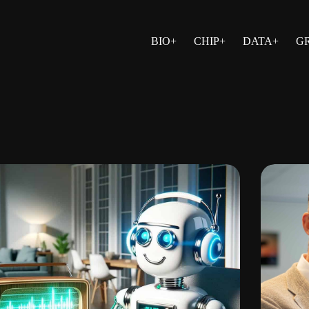
BIO+
CHIP+
DATA+
G