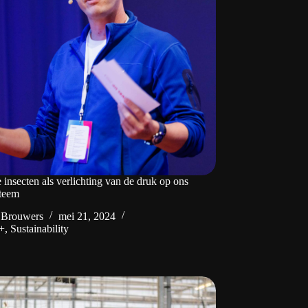
insecten als verlichting van de druk op ons
steem
 Brouwers
mei 21, 2024
+
,
Sustainability