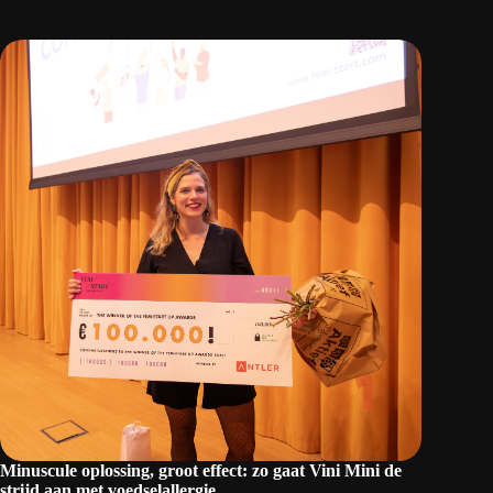
Minuscule oplossing, groot effect: zo gaat Vini Mini de
strijd aan met voedselallergie