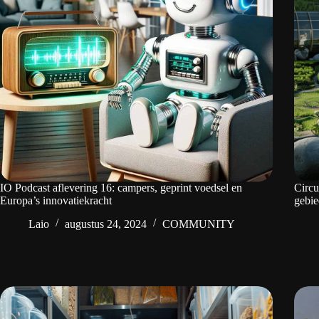
IO Podcast aflevering 16: campers, geprint voedsel en
Circu
Europa’s innovatiekracht
gebi
Laio
augustus 24, 2024
COMMUNITY