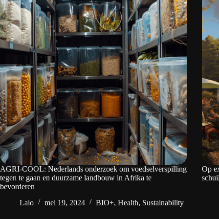
AGRI-COOL: Nederlands onderzoek om voedselverspilling
Op ex
tegen te gaan en duurzame landbouw in Afrika te
schui
bevorderen
Laio
mei 19, 2024
BIO+
,
Health
,
Sustainability