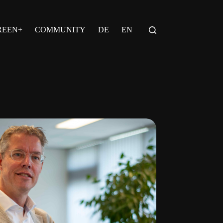
REEN+
COMMUNITY
DE
EN