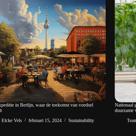
peditie in Berlijn, waar de toekomst van voedsel
Nationaal g
lt
duurzame v
Elcke Vels
februari 15, 2024
Sustainability
Tea