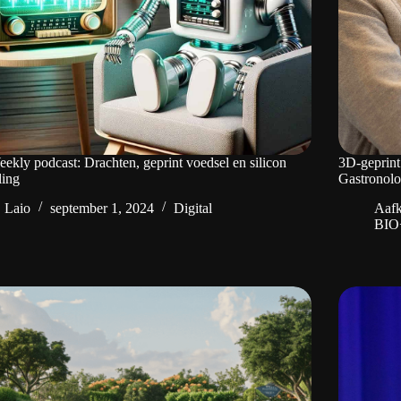
ekly podcast: Drachten, geprint voedsel en silicon
3D-geprint
ling
Gastronolo
Laio
september 1, 2024
Digital
Aafk
BIO