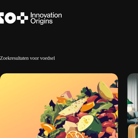
Ga
naar
de
inhoud
Zoekresultaten voor voedsel