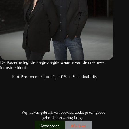
De Kazerne legt de toegevoegde waarde van de creatieve
industrie bloot
Bart Brouwers
juni 1, 2015
Sustainability
VOLGENDE
Wij maken gebruik van cookies, zodat je een goede
gebruikerservaring krijgt.
Accepteer
Afwijzen