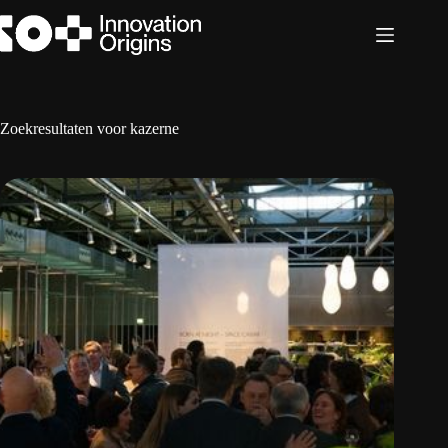
Ga
naar
de
inhoud
Zoekresultaten voor kazerne