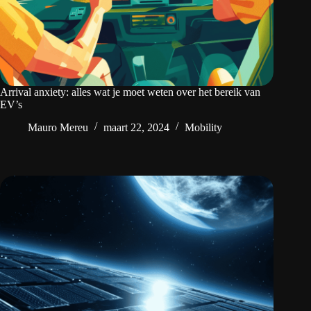
Arrival anxiety: alles wat je moet weten over het bereik van
EV’s
Mauro Mereu
maart 22, 2024
Mobility