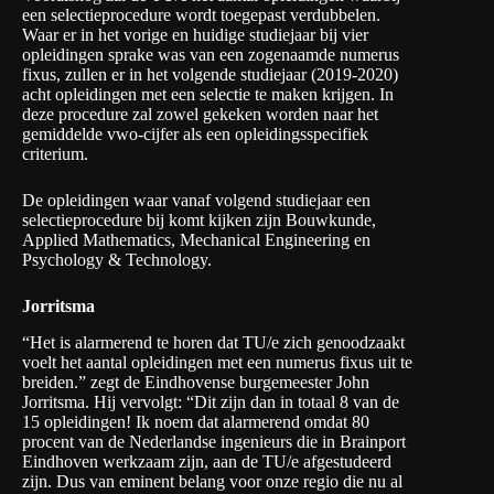
een selectieprocedure wordt toegepast verdubbelen.
Waar er in het vorige en huidige studiejaar bij vier
opleidingen sprake was van een zogenaamde numerus
fixus, zullen er in het volgende studiejaar (2019-2020)
acht opleidingen met een selectie te maken krijgen. In
deze procedure zal zowel gekeken worden naar het
gemiddelde vwo-cijfer als een opleidingsspecifiek
criterium.
De opleidingen waar vanaf volgend studiejaar een
selectieprocedure bij komt kijken zijn Bouwkunde,
Applied Mathematics, Mechanical Engineering en
Psychology & Technology.
Jorritsma
“Het is alarmerend te horen dat TU/e zich genoodzaakt
voelt het aantal opleidingen met een numerus fixus uit te
breiden.” zegt de Eindhovense burgemeester John
Jorritsma. Hij vervolgt: “Dit zijn dan in totaal 8 van de
15 opleidingen! Ik noem dat alarmerend omdat 80
procent van de Nederlandse ingenieurs die in Brainport
Eindhoven werkzaam zijn, aan de TU/e afgestudeerd
zijn. Dus van eminent belang voor onze regio die nu al