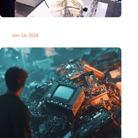
Precisiebeurs: clubhuis, reünie, netwerklocatie, masterclass en
plek voor verwondering
nov 14, 2024