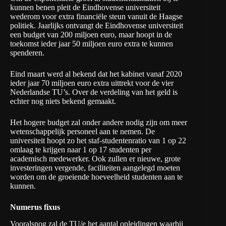
kunnen benen pleit de Eindhovense universiteit
wederom voor extra financiële steun vanuit de Haagse
politiek. Jaarlijks ontvangt de Eindhovense universiteit
een budget van 200 miljoen euro, maar hoopt in de
toekomst ieder jaar 50 miljoen euro extra te kunnen
spenderen.
Eind maart werd al bekend dat het kabinet vanaf 2020
ieder jaar 70 miljoen euro extra uittrekt voor de vier
Nederlandse TU’s. Over de verdeling van het geld is
echter nog niets bekend gemaakt.
Het hogere budget zal onder andere nodig zijn om meer
wetenschappelijk personeel aan te nemen. De
universiteit hoopt zo het staf-studentenratio van 1 op 22
omlaag te krijgen naar 1 op 17 studenten per
academisch medewerker. Ook zullen er nieuwe, grote
investeringen vergende, faciliteiten aangelegd moeten
worden om de groeiende hoeveelheid studenten aan te
kunnen.
Numerus fixus
Vooralsnog zal de TU/e het aantal opleidingen waarbij