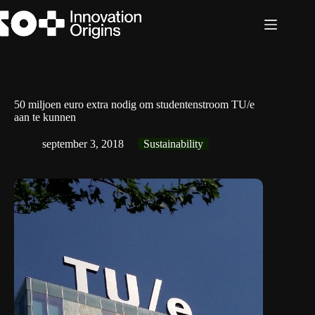
Ga
naar
de
inhoud
50 miljoen euro extra nodig om studentenstroom TU/e
aan te kunnen
september 3, 2018
Sustainability