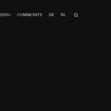
REEN+
COMMUNITY
DE
NL