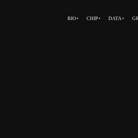
BIO+
CHIP+
DATA+
G