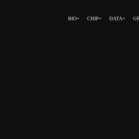
BIO+
CHIP+
DATA+
G