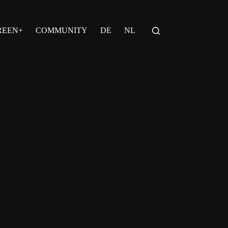
REEN+
COMMUNITY
DE
NL