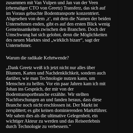
zusammen mit Van Vulpen und Jan van der Veen
(ehemaliger CTO von Greetz) Transferz, das sich auf
im Voraus gebuchte Bodentransporte konzentriert.
Abgesehen von dem ‚z‘, mit dem die Namen der beiden
Unternehmen enden, gibt es auf den ersten Blick wenig
Gemeinsamkeiten zwischen den Branchen. Doch der
Umschwung hat sich gelohnt, denn die Möglichkeiten
des neuen Marktes sind „wirklich bizarr“, sagt der
Unternehmer.
Warum die radikale Kehrtwende?
„Dank Greetz weiß ich jetzt nicht nur alles über
Blumen, Karten und Nachdenklichkeit, sondern auch
darüber, wie man Technologie nutzen kann, um
Menschen zu helfen. Vor ein paar Jahren kam ich mit
Johan ins Gespräch, der mir von der
Bodentransportbranche erzählte. Wir stellten
Nachforschungen an und fanden heraus, dass diese
Branche noch nicht erschlossen ist. Der Markt ist
zersplittert; es gibt keinen dominierenden Marktführer.
Wir sahen dies als die ultimative Gelegenheit, ein
wichtiger Akteur zu werden und das Reiseerlebnis
durch Technologie zu verbessern.“