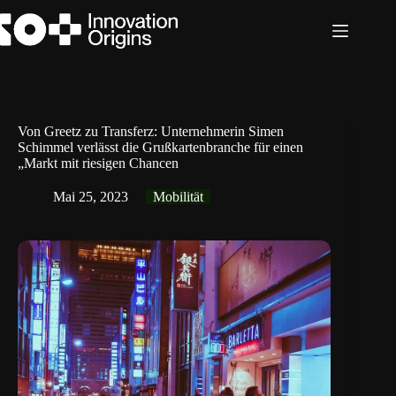
Zum
Inhalt
springen
Von Greetz zu Transferz: Unternehmerin Simen
Schimmel verlässt die Grußkartenbranche für einen
„Markt mit riesigen Chancen
Mai 25, 2023
Mobilität