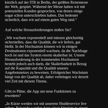
kürzlich auf der ITB in Berlin, der größten Reisemesse
der Welt, gespürt. Während der Messe haben wir mit
potenziellen Kunden gesprochen, von denen einige
sogar schon unterschrieben haben. Das bedeutet
sicherlich, dass wir auf einem guten Weg sind.“
Auf welche Herausforderungen stoßen Sie?
„Wir wachsen exponentiell und müssen gleichzeitig
sicherstellen, dass die Qualität, die wir liefern, gut
bleibt. In der Hochsaison können wir in einigen
Destinationen exponentiell wachsen, da die Nachfrage
hoch ist und das System enorm skalierbar ist. Unsere
Herausforderung in der kommenden Hochsaison
besteht jedoch auch darin, die Skalierbarkeit in Bezug
auf die Kapazität und die Qualität unseres
Angebotsnetzes zu beweisen. Erfolgreiches Wachstum
hängt von der Qualität ab, daher verbringen wir derzeit
viel Zeit mit diesem Thema.
Gibt es Pläne, die App um neue Funktionen zu
erweitern?
„In Kürze werden wir mit unserem Shuttleservice live
gehen. Reisende werden dann einen Sitzplatz in einem