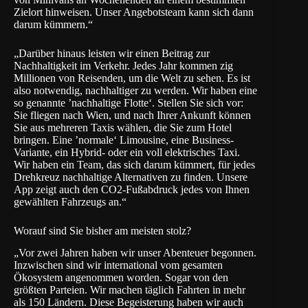
Zielort hinweisen. Unser Angebotsteam kann sich dann
darum kümmern.“
„Darüber hinaus leisten wir einen Beitrag zur
Nachhaltigkeit im Verkehr. Jedes Jahr kommen zig
Millionen von Reisenden, um die Welt zu sehen. Es ist
also notwendig, nachhaltiger zu werden. Wir haben eine
so genannte ’nachhaltige Flotte‘. Stellen Sie sich vor:
Sie fliegen nach Wien, und nach Ihrer Ankunft können
Sie aus mehreren Taxis wählen, die Sie zum Hotel
bringen. Eine ’normale‘ Limousine, eine Business-
Variante, ein Hybrid- oder ein voll elektrisches Taxi.
Wir haben ein Team, das sich darum kümmert, für jedes
Drehkreuz nachhaltige Alternativen zu finden. Unsere
App zeigt auch den CO2-Fußabdruck jedes von Ihnen
gewählten Fahrzeugs an.“
Worauf sind Sie bisher am meisten stolz?
„Vor zwei Jahren haben wir unser Abenteuer begonnen.
Inzwischen sind wir international vom gesamten
Ökosystem angenommen worden. Sogar von den
größten Parteien. Wir machen täglich Fahrten in mehr
als 150 Ländern. Diese Begeisterung haben wir auch