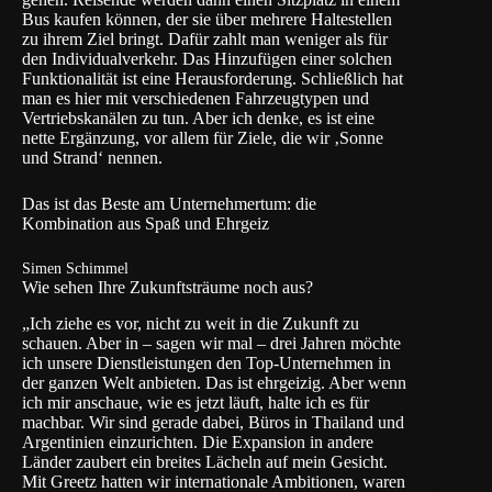
Bus kaufen können, der sie über mehrere Haltestellen
zu ihrem Ziel bringt. Dafür zahlt man weniger als für
den Individualverkehr. Das Hinzufügen einer solchen
Funktionalität ist eine Herausforderung. Schließlich hat
man es hier mit verschiedenen Fahrzeugtypen und
Vertriebskanälen zu tun. Aber ich denke, es ist eine
nette Ergänzung, vor allem für Ziele, die wir ‚Sonne
und Strand‘ nennen.
Das ist das Beste am Unternehmertum: die
Kombination aus Spaß und Ehrgeiz
Simen Schimmel
Wie sehen Ihre Zukunftsträume noch aus?
„Ich ziehe es vor, nicht zu weit in die Zukunft zu
schauen. Aber in – sagen wir mal – drei Jahren möchte
ich unsere Dienstleistungen den Top-Unternehmen in
der ganzen Welt anbieten. Das ist ehrgeizig. Aber wenn
ich mir anschaue, wie es jetzt läuft, halte ich es für
machbar. Wir sind gerade dabei, Büros in Thailand und
Argentinien einzurichten. Die Expansion in andere
Länder zaubert ein breites Lächeln auf mein Gesicht.
Mit Greetz hatten wir internationale Ambitionen, waren