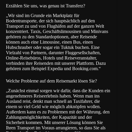
Erzählen Sie uns, was genau ist Transferz?
„Wir sind im Grunde ein Marktplatz für
Bodentransporte, der sich hauptsächlich auf den
Transport zu und von Flughäfen auf der ganzen Welt
konzentriert. Taxis, Geschäftslimousinen und Minivans
gehören zu den Standardoptionen, aber Reisende
können auch eine Limousine, einen Bus, einen
Hubschrauber oder sogar ein Tuktuk buchen. Eine
Vielzahl von Partnern, darunter Fluggesellschaften,
Online-Reisebüros, Hotels und Reiseveranstalter,
verbinden ihre Reisenden mit unserer Plattform. Dazu
gehören zum Beispiel Expedia und Booking.com.“
Welche Probleme auf dem Reisemarkt lösen Sie?
„Zunächst einmal sorgen wir dafür, dass die Kunden ein
angenehmeres Reiseerlebnis haben. Wenn man ins
Ausland reist, denkt man schnell an Taxifahrer, die
einem so viel Geld wie möglich abknöpfen wollen.
Außerdem kann es zu Problemen mit der Währung, den
Zahlungsmöglichkeiten, der Kapazität und der
Sicherheit kommen. Mit unserer Lösung können Sie
Ihren Transport im Voraus arrangieren, so dass Sie als