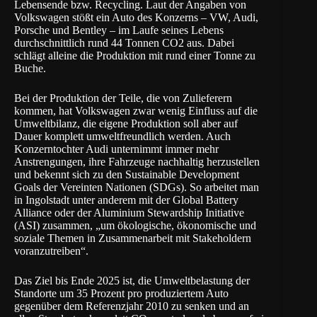
Lebensende bzw. Recycling. Laut der Angaben von
Volkswagen stößt ein Auto des Konzerns – VW, Audi,
Porsche und Bentley – im Laufe seines Lebens
durchschnittlich rund 44 Tonnen CO2 aus. Dabei
schlägt alleine die Produktion mit rund einer Tonne zu
Buche.
Bei der Produktion der Teile, die von Zulieferern
kommen, hat Volkswagen zwar wenig Einfluss auf die
Umweltbilanz, die eigene Produktion soll aber auf
Dauer komplett umweltfreundlich werden. Auch
Konzerntochter
Audi
unternimmt immer mehr
Anstrengungen, ihre Fahrzeuge nachhaltig herzustellen
und bekennt sich zu den Sustainable Development
Goals der Vereinten Nationen (SDGs). So arbeitet man
in Ingolstadt unter anderem mit der Global Battery
Alliance oder der Aluminium Stewardship Initiative
(ASI) zusammen, „um ökologische, ökonomische und
soziale Themen in Zusammenarbeit mit Stakeholdern
voranzutreiben“.
Das Ziel bis Ende 2025 ist, die Umweltbelastung der
Standorte um 35 Prozent pro produziertem Auto
gegenüber dem Referenzjahr 2010 zu senken und an