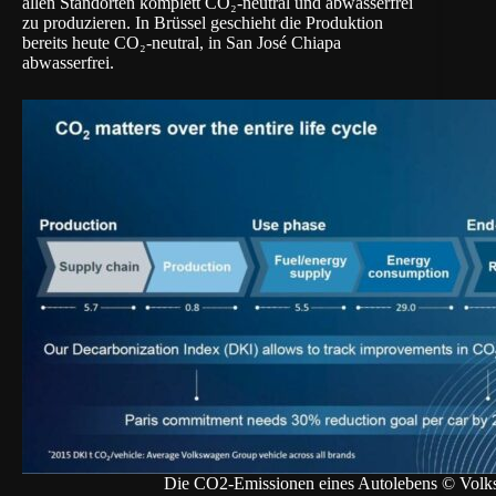
allen Standorten komplett CO₂-neutral und abwasserfrei
zu produzieren. In Brüssel geschieht die Produktion
bereits heute CO₂-neutral, in San José Chiapa
abwasserfrei.
Die CO2-Emissionen eines Autolebens © Vol