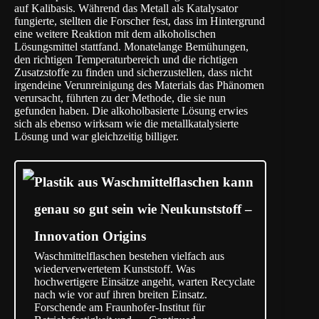
auf
Kalibasis
. Während das Metall als Katalysator
fungierte, stellten die Forscher fest, dass im Hintergrund
eine weitere Reaktion mit dem alkoholischen
Lösungsmittel stattfand. Monatelange Bemühungen,
den richtigen Temperaturbereich und die richtigen
Zusatzstoffe zu finden und sicherzustellen, dass nicht
irgendeine Verunreinigung des Materials das Phänomen
verursacht, führten zu der Methode, die sie nun
gefunden haben. Die alkoholbasierte Lösung erwies
sich als ebenso wirksam wie die metallkatalysierte
Lösung und war gleichzeitig billiger.
Plastik aus Waschmittelflaschen kann
genau so gut sein wie Neukunststoff –
Innovation Origins
Waschmittelflaschen bestehen vielfach aus
wiederverwertetem Kunststoff. Was
hochwertigere Einsätze angeht, warten Recyclate
nach wie vor auf ihren breiten Einsatz.
Forschende am Fraunhofer-Institut für