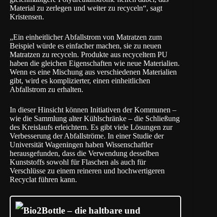
Material zu zerlegen und weiter zu recyceln“, sagt
Kristensen.
„Ein einheitlicher Abfallstrom von Matratzen zum
Beispiel würde es einfacher machen, sie zu neuen
Matratzen zu recyceln. Produkte aus recyceltem PU
haben die gleichen Eigenschaften wie neue Materialien.
Wenn es eine Mischung aus verschiedenen Materialien
gibt, wird es komplizierter, einen einheitlichen
Abfallstrom zu erhalten.
In dieser Hinsicht können Initiativen der Kommunen –
wie die Sammlung alter Kühlschränke – die Schließung
des Kreislaufs erleichtern. Es gibt viele Lösungen zur
Verbesserung der Abfallströme. In einer Studie der
Universität Wageningen
haben Wissenschaftler
herausgefunden, dass die Verwendung desselben
Kunststoffs sowohl für Flaschen als auch für
Verschlüsse zu einem reineren und hochwertigeren
Recyclat führen kann.
Bio2Bottle – die haltbare und