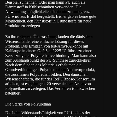
Beispiel zu nennen. Oder man kann PU auch als
Dämmstoff in Kühlschränken verwenden. Die
Anwendungsmöglichkeiten sind nahezu unbegrenzt.
PU wird aus Erdöl hergestellt. Bisher gab es keine gute
Möglichkeit, den Kunststoff in Grundstoffe für neue
Produkte zu zerlegen.
Zu ihrer eigenen Überraschung fanden die dänischen
Wissenschaftler eine einfache Lösung für dieses
Problem. Das Erhitzen von tert-Amyl-Alkohol mit
Kalilauge in einem Gefäß auf 225 °C führte zu einer
Zersetzung der Polyurethanverbindung. Man kann also
zum Ausgangspunkt der PU-Synthese zurückkehren.
Nach dem Sieden des Materials erhält man die
Grundverbindungen Polyole und ein Aminvorprodukt,
die zusammen Polyurethan bilden. Den dänischen
Wissenschaftlern, die für das
RePURpose
-Konsortium
arbeiten, ist es gelungen, 20 verschiedene Arten von
Polyurethan zu zerlegen. Das Verfahren ist inzwischen
patentiert.
Die Stärke von Polyurethan
Die hohe Widerstandsfähigkeit von PU ist eines der