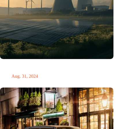
„Hätte, hätte, Fahrradkette“. Die deutsche Energiewende vor
dem totalen Bankrott
Aug. 31, 2024