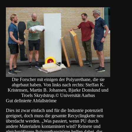
Die Forscher mit einigen der Polyurethane, die sie
abgebaut haben. Von links nach rechts: Steffan K.
Kristensen, Martin B. Johansen, Bjarke Donslund und
Troels Skrydstrup.© Universität Aarhus
Gut definierte Abfallströme
Dies ist zwar einfach und für die Industrie potenziell
geeignet, doch muss die gesamte Recyclingkette neu
überdacht werden. „Was passiert, wenn PU durch
andere Materialien kontaminiert wird? Reinere und
gleichmäßigere Polyurethanströme helfen dabei, das