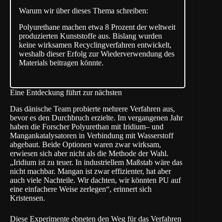
Warum wir über dieses Thema schreiben:
Polyurethane machen etwa 8 Prozent der weltweit
produzierten Kunststoffe aus. Bislang wurden
keine wirksamen Recyclingverfahren entwickelt,
weshalb dieser Erfolg zur Wiederverwendung des
Materials beitragen könnte.
Eine Entdeckung führt zur nächsten
Das dänische Team probierte mehrere Verfahren aus,
bevor es den Durchbruch erzielte. Im vergangenen Jahr
haben die Forscher Polyurethan mit
Iridium
– und
Mangankatalysatoren
in Verbindung mit Wasserstoff
abgebaut. Beide Optionen waren zwar wirksam,
erwiesen sich aber nicht als die Methode der Wahl.
„Iridium ist zu teuer. In industriellem Maßstab wäre das
nicht machbar. Mangan ist zwar effizienter, hat aber
auch viele Nachteile. Wir dachten, wir könnten PU auf
eine einfachere Weise zerlegen“, erinnert sich
Kristensen.
Diese Experimente ebneten den Weg für das Verfahren