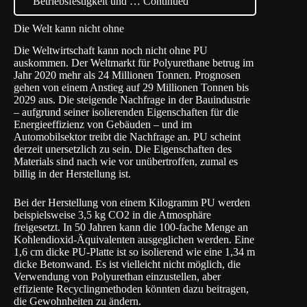
Betriebsfestigkeit und … Continued
Die Welt kann nicht ohne
Die Weltwirtschaft kann noch nicht ohne PU
auskommen. Der Weltmarkt für Polyurethane betrug im
Jahr 2020 mehr als 24 Millionen Tonnen. Prognosen
gehen von einem Anstieg auf 29 Millionen Tonnen bis
2029 aus. Die steigende Nachfrage in der Bauindustrie
– aufgrund seiner isolierenden Eigenschaften für die
Energieeffizienz von Gebäuden – und im
Automobilsektor treibt die Nachfrage an. PU scheint
derzeit unersetzlich zu sein. Die Eigenschaften des
Materials sind nach wie vor unübertroffen, zumal es
billig in der Herstellung ist.
Bei der Herstellung von einem Kilogramm PU werden
beispielsweise 3,5 kg CO2 in die Atmosphäre
freigesetzt. In 50 Jahren kann die 100-fache Menge an
Kohlendioxid-Äquivalenten ausgeglichen werden. Eine
1,6 cm dicke PU-Platte ist so isolierend wie eine 1,34 m
dicke Betonwand. Es ist vielleicht nicht möglich, die
Verwendung von Polyurethan einzustellen, aber
effiziente Recyclingmethoden könnten dazu beitragen,
die Gewohnheiten zu ändern.