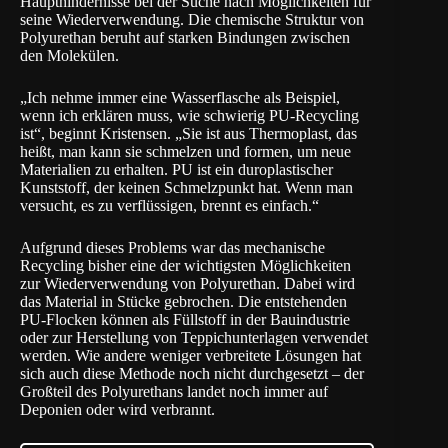
Haupthindernisse bei der Suche nach Möglichkeiten für
seine Wiederverwendung. Die chemische Struktur von
Polyurethan beruht auf starken Bindungen zwischen
den Molekülen.
„Ich nehme immer eine Wasserflasche als Beispiel,
wenn ich erklären muss, wie schwierig PU-Recycling
ist“, beginnt Kristensen. „Sie ist aus Thermoplast, das
heißt, man kann sie schmelzen und formen, um neue
Materialien zu erhalten. PU ist ein duroplastischer
Kunststoff, der keinen Schmelzpunkt hat. Wenn man
versucht, es zu verflüssigen, brennt es einfach.“
Aufgrund dieses Problems war das mechanische
Recycling bisher eine der wichtigsten Möglichkeiten
zur Wiederverwendung von Polyurethan. Dabei wird
das Material in Stücke gebrochen. Die entstehenden
PU-Flocken können als Füllstoff in der Bauindustrie
oder zur Herstellung von Teppichunterlagen verwendet
werden. Wie andere weniger verbreitete Lösungen hat
sich auch diese Methode noch nicht durchgesetzt – der
Großteil des Polyurethans landet noch immer auf
Deponien oder wird verbrannt.