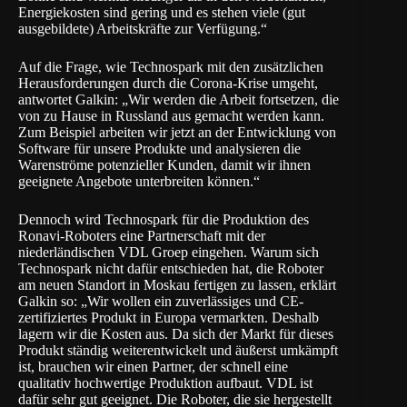
Energiekosten sind gering und es stehen viele (gut
ausgebildete) Arbeitskräfte zur Verfügung.“
Auf die Frage, wie Technospark mit den zusätzlichen
Herausforderungen durch die Corona-Krise umgeht,
antwortet Galkin: „Wir werden die Arbeit fortsetzen, die
von zu Hause in Russland aus gemacht werden kann.
Zum Beispiel arbeiten wir jetzt an der Entwicklung von
Software für unsere Produkte und analysieren die
Warenströme potenzieller Kunden, damit wir ihnen
geeignete Angebote unterbreiten können.“
Dennoch wird Technospark für die Produktion des
Ronavi-Roboters eine Partnerschaft mit der
niederländischen
VDL Groep
eingehen. Warum sich
Technospark nicht dafür entschieden hat, die Roboter
am neuen Standort in Moskau fertigen zu lassen, erklärt
Galkin so: „Wir wollen ein zuverlässiges und CE-
zertifiziertes Produkt in Europa vermarkten. Deshalb
lagern wir die Kosten aus. Da sich der Markt für dieses
Produkt ständig weiterentwickelt und äußerst umkämpft
ist, brauchen wir einen Partner, der schnell eine
qualitativ hochwertige Produktion aufbaut. VDL ist
dafür sehr gut geeignet. Die Roboter, die sie hergestellt