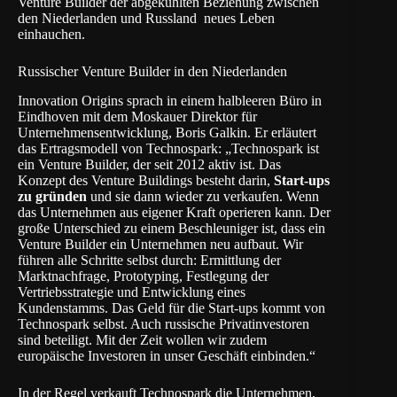
Venture Builder der abgekühlten Beziehung zwischen
den Niederlanden und Russland neues Leben
einhauchen.
Russischer Venture Builder in den Niederlanden
Innovation Origins
sprach in einem halbleeren Büro in
Eindhoven mit dem Moskauer Direktor für
Unternehmensentwicklung, Boris Galkin. Er erläutert
das Ertragsmodell von Technospark: „Technospark ist
ein Venture Builder, der seit 2012 aktiv ist. Das
Konzept des Venture Buildings besteht darin,
Start-ups
zu gründen
und sie dann wieder zu verkaufen. Wenn
das Unternehmen aus eigener Kraft operieren kann. Der
große Unterschied zu einem Beschleuniger ist, dass ein
Venture Builder ein Unternehmen neu aufbaut. Wir
führen alle Schritte selbst durch: Ermittlung der
Marktnachfrage, Prototyping, Festlegung der
Vertriebsstrategie und Entwicklung eines
Kundenstamms. Das Geld für die Start-ups kommt von
Technospark selbst. Auch russische Privatinvestoren
sind beteiligt. Mit der Zeit wollen wir zudem
europäische Investoren in unser Geschäft einbinden.“
In der Regel verkauft Technospark die Unternehmen,