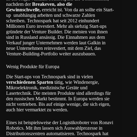
nachdem der
Breakeven, also die
Gewinnschwelle,
erreicht ist. Von da an sollte ein Start-
up unabhängig arbeiten und schwarze Zahlen
schreiben. Technospark hat seit 2012 einhundert
Millionen Euro investiert. Mehr als siebzig Start-ups
gründete der Venture Builder. Die meisten von ihnen
sind in Russland ansässig. Die Einnahmen aus dem
Verkauf junger Unternehmen werden laut Galkin in
neue Unternehmen reinvestiert, mit dem Ziel, das
Venture-Building-Portfolio weiter auszubauen.
Wenig Produkte für Europa
Die Start-ups von Technospark sind in vielen
verschiedenen Sparten
tätig, wie Windenergie,
Mikroelektronik, medizinische Geräte und
Lasertechnik. Die meisten Produkte sind allerdings für
den russischen Markt bestimmt. In Europa werden sie
nicht vertrieben. Bis auf einige wenige, die sich eigen,
auch hier vermarktet zu werden.
Eines ist beispielsweise der Logistikroboter von Ronavi
Robotics. Mit ihm lassen sich Auswahlprozesse in
Distributionszentren automatisieren. Technospark hat