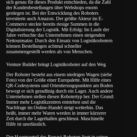
sich genau für dieses Produkt entschieden, da die Zahl
der Kundenbestellungen über Webshops enorm
gestiegen ist. Bei der Entwicklung des Roboters
investierte auch Amazon. Der größte Akteur im E-
Commerce steckte bereits riesige Summen in die
Digitalisierung der Logistik. Mit Erfolg: Im Laufe der
Jahre verbuchte das Unternehmen einen steigenden
Nettoumsatze. Durch den Einsatz von Logistikrobotern
können Bestellungen achtmal schneller
zusammengestellt werden als von Menschen.
Venture Builder bringt Logistikroboter auf den Weg
Der Roboter besteht aus einem niedrigen Wagen (siehe
Foto) von der Größe einer Europalette. Mit Hilfe eines
QR-Codesystems und Orientierungspunkten am Boden
bewegt er sich geradlinig durch ein Lager. Auch andere
Unternehmen stellen diesen Robotertyp her. Der Grund:
Immer mehr Logistikzentren entstehen und die
Nachfrage im Online-Handel steigt weiterhin. Das
heißt, immer mehr Waren werden in immer kürzerer
Zeit durch die Lagerhallen geschleust. Maschinelle
Hilfe ist unerlässlich.
Der Hauptvorteil des Ronavi-Roboters liegt in seiner