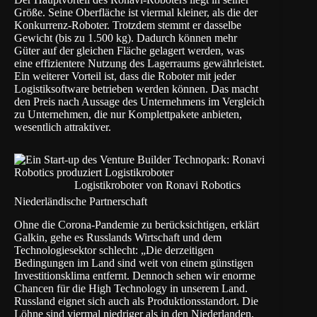
Größe. Seine Oberfläche ist viermal kleiner, als die der
Konkurrenz-Roboter. Trotzdem stemmt er dasselbe
Gewicht (bis zu 1.500 kg). Dadurch können mehr
Güter auf der gleichen Fläche gelagert werden, was
eine effizientere Nutzung des Lagerraums gewährleistet.
Ein weiterer Vorteil ist, dass die Roboter mit jeder
Logistiksoftware betrieben werden können. Das macht
den Preis nach Aussage des Unternehmens im Vergleich
zu Unternehmen, die nur Komplettpakete anbieten,
wesentlich attraktiver.
Logistikroboter von Ronavi Robotics
Niederländische Partnerschaft
Ohne die Corona-Pandemie zu berücksichtigen, erklärt
Galkin, gehe es Russlands Wirtschaft und dem
Technologiesektor schlecht: „Die derzeitigen
Bedingungen im Land sind weit von einem günstigen
Investitionsklima entfernt. Dennoch sehen wir enorme
Chancen für die High Technology in unserem Land.
Russland eignet sich auch als Produktionsstandort. Die
Löhne sind viermal niedriger als in den Niederlanden,