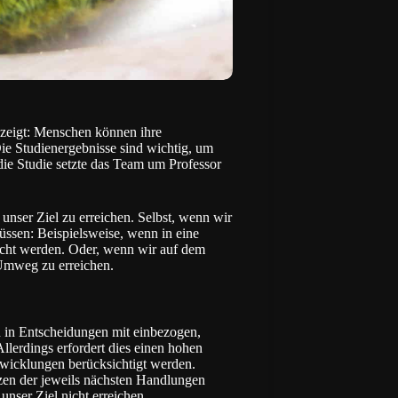
zeigt: Menschen können ihre
e Studienergebnisse sind wichtig, um
die Studie setzte das Team um Professor
 unser Ziel zu erreichen. Selbst, wenn wir
üssen: Beispielsweise, wenn in eine
ucht werden. Oder, wenn wir auf dem
 Umweg zu erreichen.
in Entscheidungen mit einbezogen,
llerdings erfordert dies einen hohen
wicklungen berücksichtigt werden.
nzen der jeweils nächsten Handlungen
unser Ziel nicht erreichen.