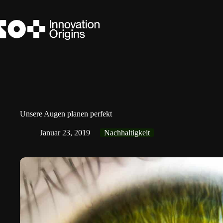
Zum
Inhalt
springen
Unsere Augen planen perfekt
Januar 23, 2019
Nachhaltigkeit