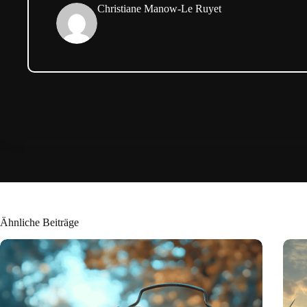
Christiane Manow-Le Ruyet
Ähnliche Beiträge