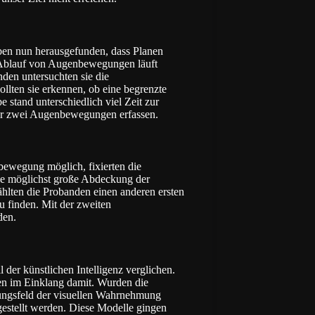
ben nun herausgefunden, dass Planen
e Ablauf von Augenbewegungen läuft
nden untersuchten sie die
ten sie erkennen, ob eine begrenzte
 stand unterschiedlich viel Zeit zur
der zwei Augenbewegungen erfassen.
bewegung möglich, fixierten die
ine möglichst große Abdeckung der
lten die Probanden einen anderen ersten
u finden. Mit der zweiten
den.
r künstlichen Intelligenz verglichen.
den im Einklang damit. Wurden die
ungsfeld der visuellen Wahrnehmung
estellt werden. Diese Modelle gingen