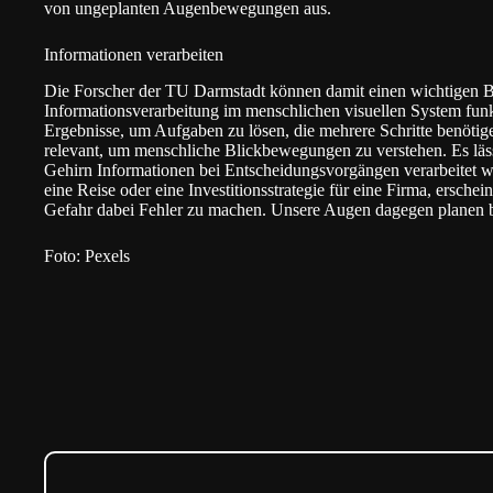
von ungeplanten Augenbewegungen aus.
Informationen verarbeiten
Die Forscher der TU Darmstadt können damit einen wichtigen B
Informationsverarbeitung im menschlichen visuellen System funkt
Ergebnisse, um Aufgaben zu lösen, die mehrere Schritte benötigen
relevant, um menschliche Blickbewegungen zu verstehen. Es läs
Gehirn Informationen bei Entscheidungsvorgängen verarbeitet w
eine Reise oder eine Investitionsstrategie für eine Firma, erschei
Gefahr dabei Fehler zu machen. Unsere Augen dagegen planen 
Foto: Pexels