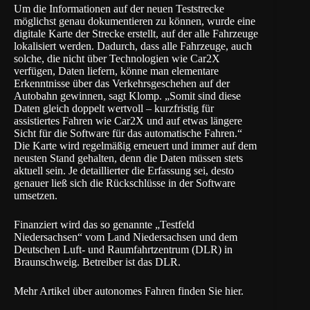
Um die Informationen auf der neuen Teststrecke
möglichst genau dokumentieren zu können, wurde eine
digitale Karte der Strecke erstellt, auf der alle Fahrzeuge
lokalisiert werden. Dadurch, dass alle Fahrzeuge, auch
solche, die nicht über Technologien wie Car2X
verfügen, Daten liefern, könne man elementare
Erkenntnisse über das Verkehrsgeschehen auf der
Autobahn gewinnen, sagt Klomp. „Somit sind diese
Daten gleich doppelt wertvoll – kurzfristig für
assistiertes Fahren wie Car2X und auf etwas längere
Sicht für die Software für das automatische Fahren.“
Die Karte wird regelmäßig erneuert und immer auf dem
neusten Stand gehalten, denn die Daten müssen stets
aktuell sein. Je detaillierter die Erfassung sei, desto
genauer ließ sich die Rückschlüsse in der Software
umsetzen.
Finanziert wird das so genannte „Testfeld
Niedersachsen“ vom Land Niedersachsen und dem
Deutschen Luft- und Raumfahrtzentrum (DLR) in
Braunschweig. Betreiber ist das DLR.
Mehr Artikel über autonomes Fahren finden Sie hier.