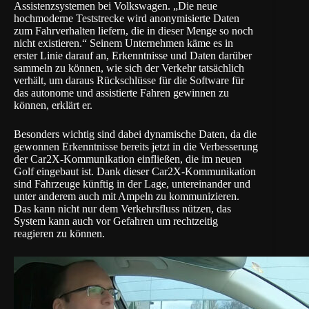
Assistenzsystemen bei
Volkswagen
. „Die neue
hochmoderne Teststrecke wird anonymisierte Daten
zum Fahrverhalten liefern, die in dieser Menge so noch
nicht existieren.“ Seinem Unternehmen käme es in
erster Linie darauf an, Erkenntnisse und Daten darüber
sammeln zu können, wie sich der Verkehr tatsächlich
verhält, um daraus Rückschlüsse für die Software für
das autonome und assistierte Fahren gewinnen zu
können, erklärt er.
Besonders wichtig sind dabei dynamische Daten, da die
gewonnen Erkenntnisse bereits jetzt in die Verbesserung
der Car2X-Kommunikation einfließen, die im neuen
Golf eingebaut ist. Dank dieser Car2X-Kommunikation
sind Fahrzeuge künftig in der Lage, untereinander und
unter anderem auch mit Ampeln zu kommunizieren.
Das kann nicht nur dem Verkehrsfluss nützen, das
System kann auch vor Gefahren um rechtzeitig
reagieren zu können.