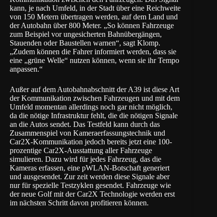
kann, je nach Umfeld, in der Stadt über eine Reichweite
von 150 Metern übertragen werden, auf dem Land und
der Autobahn über 800 Meter. „So können Fahrzeuge
zum Beispiel vor ungesicherten Bahnübergängen,
Stauenden oder Baustellen warnen“, sagt Klomp.
„Zudem können die Fahrer informiert werden, dass sie
eine „grüne Welle“ nutzen können, wenn sie ihr Tempo
anpassen.“
Außer auf dem Autobahnabschnitt der A39 ist diese Art
der Kommunikation zwischen Fahrzeugen und mit dem
Umfeld momentan allerdings noch gar nicht möglich,
da die nötige Infrastruktur fehlt, die die nötigen Signale
an die Autos sendet. Das Testfeld kann durch das
Zusammenspiel von Kameraerfassungstechnik und
Car2X-Kommunikation jedoch bereits jetzt eine 100-
prozentige Car2X-Ausstattung aller Fahrzeuge
simulieren. Dazu wird für jedes Fahrzeug, das die
Kameras erfassen, eine pWLAN-Botschaft generiert
und ausgesendet. Zur zeit werden diese Signale aber
nur für spezielle Testzyklen gesendet. Fahrzeuge wie
der neue Golf mit der Car2X Technologie werden erst
im nächsten Schritt davon profitieren können.