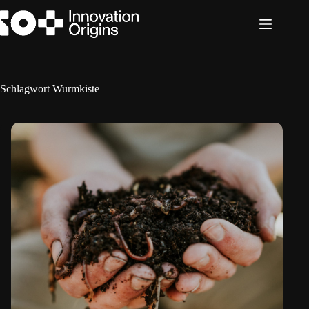
Zum
Inhalt
springen
Schlagwort
Wurmkiste