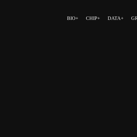
BIO+
CHIP+
DATA+
G