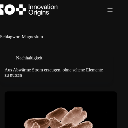
Zum
Inhalt
springen
Schlagwort
Magnesium
Nachhaltigkeit
Aus Abwärme Strom erzeugen, ohne seltene Elemente
zu nutzen