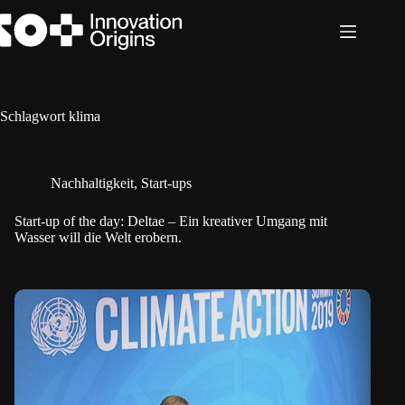
Zum
Inhalt
springen
Schlagwort
klima
Nachhaltigkeit
,
Start-ups
Start-up of the day: Deltae – Ein kreativer Umgang mit
Wasser will die Welt erobern.