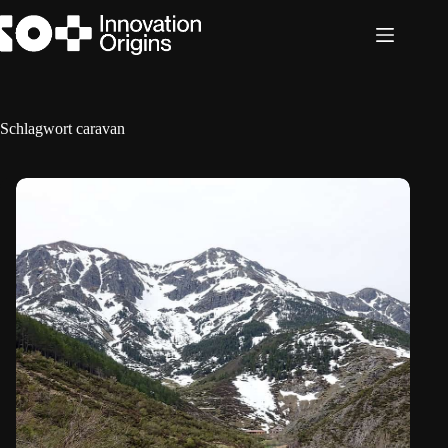
Zum
Inhalt
springen
Schlagwort
caravan