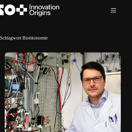
Zum
Inhalt
springen
Schlagwort
Bioökonomie