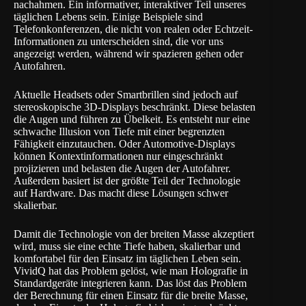
nachahmen. Ein informativer, interaktiver Teil unseres
täglichen Lebens sein. Einige Beispiele sind
Telefonkonferenzen, die nicht von realen oder Echtzeit-
Informationen zu unterscheiden sind, die vor uns
angezeigt werden, während wir spazieren gehen oder
Autofahren.
Aktuelle Headsets oder Smartbrillen sind jedoch auf
stereoskopische 3D-Displays beschränkt. Diese belasten
die Augen und führen zu Übelkeit. Es entsteht nur eine
schwache Illusion von Tiefe mit einer begrenzten
Fähigkeit einzutauchen. Oder Automotive-Displays
können Kontextinformationen nur eingeschränkt
projizieren und belasten die Augen der Autofahrer.
Außerdem basiert ist der größte Teil der Technologie
auf Hardware. Das macht diese Lösungen schwer
skalierbar.
Damit die Technologie von der breiten Masse akzeptiert
wird, muss sie eine echte Tiefe haben, skalierbar und
komfortabel für den Einsatz im täglichen Leben sein.
VividQ hat das Problem gelöst, wie man Holografie in
Standardgeräte integrieren kann. Das löst das Problem
der Berechnung für einen Einsatz für die breite Masse,