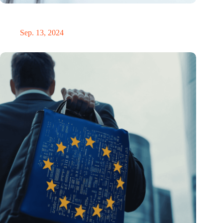
KI-Chatbot entlarvt Verschwörungstheorien: 20% weniger
Glaube nach kurzer Konversation
Sep. 13, 2024