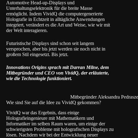
Automotive Head-up-Displays
und
Unterhaltungselektronik für die breite Masse
ermöglicht. Indem VividQ die computergenerierte
Holografie in Echtzeit in alltägliche Anwendungen
integriert, verändert es die Art und Weise, wie wir mit
der Welt interagieren.
Futuristische Displays sind schon seit langem
versprochen, aber bis jetzt werden sie noch nicht in
großem Stil eingesetzt. Bis jetzt.
Innovations Origins sprach mit Darran Milne, dem
Mitbegründer und CEO von VividQ, der erläuterte,
wie die Technologie funktioniert.
Mitbegründer Aleksandra Pedrasz
Wie sind Sie auf die Idee zu VividQ gekommen?
VividQ war das Ergebnis, dass einige
Holografieingenieure mit Mathematikern und
Informatiker im selben Raum waren, um einige der
schwierigsten Probleme mit holografischen Displays zu
lösen. Nachdem wir bei der Entwicklung neuer