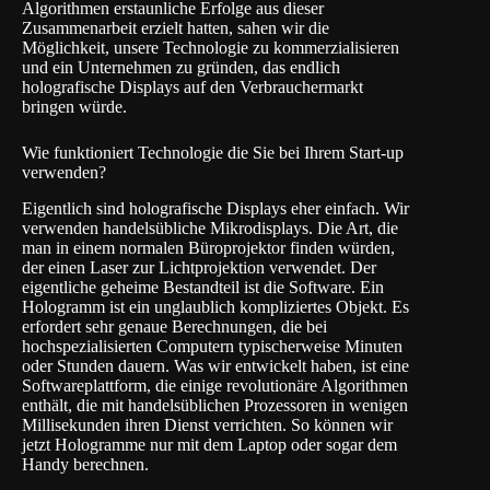
Algorithmen erstaunliche Erfolge aus dieser
Zusammenarbeit erzielt hatten, sahen wir die
Möglichkeit, unsere Technologie zu kommerzialisieren
und ein Unternehmen zu gründen, das endlich
holografische Displays auf den Verbrauchermarkt
bringen würde.
Wie funktioniert Technologie die Sie bei Ihrem Start-up
verwenden?
Eigentlich sind holografische Displays eher einfach. Wir
verwenden handelsübliche Mikrodisplays. Die Art, die
man in einem normalen Büroprojektor finden würden,
der einen Laser zur Lichtprojektion verwendet. Der
eigentliche geheime Bestandteil ist die Software. Ein
Hologramm ist ein unglaublich kompliziertes Objekt. Es
erfordert sehr genaue Berechnungen, die bei
hochspezialisierten Computern typischerweise Minuten
oder Stunden dauern. Was wir entwickelt haben, ist eine
Softwareplattform, die einige revolutionäre Algorithmen
enthält, die mit handelsüblichen Prozessoren in wenigen
Millisekunden ihren Dienst verrichten. So können wir
jetzt Hologramme nur mit dem Laptop oder sogar dem
Handy berechnen.