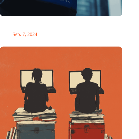
ESIA fordert einen „Chip-Botschafter“, der Europas
Halbleiterstrategie leiten soll
Sep. 7, 2024