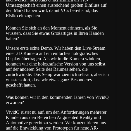
Umsatzgeschäft einen ausreichend großen Einfluss auf
den Markt haben wird, damit VCs bereit sind, das
Risiko einzugehen.
Können Sie sich an den Moment erinnern, als Sie
wussten, dass Sie etwas Großartiges in Ihren Händen
halten?
Unsere erste echte Demo. Wir haben den Live-Stream
einer 3D-Kamera auf ein einfaches holografisches
Display übertragen. Als wir in die Kamera winkten,
konnten wir eine holografische Version von uns selbst
auf der anderen Seite des Raumes sehen, die
zurückwinkte. Das Setup war ziemlich seltsam, aber ich
wusste sofort, dass wir etwas ganz Besonderes
geschafft hatten.
Was können wir in den kommenden Jahren von VividQ
erwarten?
VividQ rüstet nu auf, um den Anforderungen mehrerer
Kunden aus den Bereichen Augmented Reality und
Automotive gerecht zu werden. Wir konzentrieren uns
auf die Entwicklung von Prototypen für neue AR-