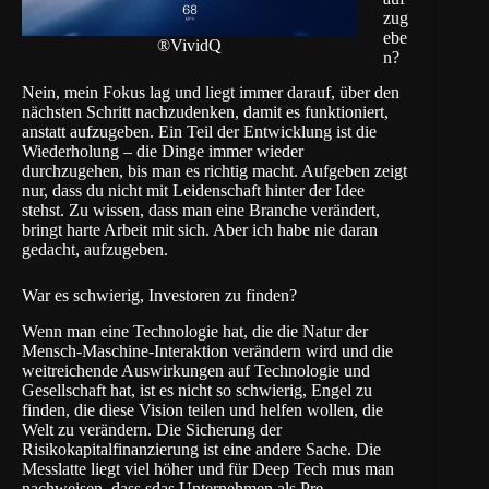
zug
ebe
®VividQ
n?
Nein, mein Fokus lag und liegt immer darauf, über den
nächsten Schritt nachzudenken, damit es funktioniert,
anstatt aufzugeben. Ein Teil der Entwicklung ist die
Wiederholung – die Dinge immer wieder
durchzugehen, bis man es richtig macht. Aufgeben zeigt
nur, dass du nicht mit Leidenschaft hinter der Idee
stehst. Zu wissen, dass man eine Branche verändert,
bringt harte Arbeit mit sich. Aber ich habe nie daran
gedacht, aufzugeben.
War es schwierig, Investoren zu finden?
Wenn man eine Technologie hat, die die Natur der
Mensch-Maschine-Interaktion verändern wird und die
weitreichende Auswirkungen auf Technologie und
Gesellschaft hat, ist es nicht so schwierig, Engel zu
finden, die diese Vision teilen und helfen wollen, die
Welt zu verändern. Die Sicherung der
Risikokapitalfinanzierung ist eine andere Sache. Die
Messlatte liegt viel höher und für Deep Tech mus man
nachweisen, dass sdas Unternehmen als Pre-